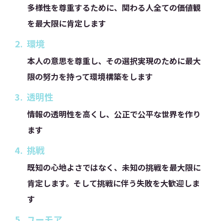
多様性を尊重するために、関わる人全ての価値観
を最大限に肯定します
2.
環境
本人の意思を尊重し、その選択実現のために最大
限の努力を持って環境構築をします
3.
透明性
情報の透明性を高くし、公正で公平な世界を作り
ます
4.
挑戦
既知の心地よさではなく、未知の挑戦を最大限に
肯定します。そして挑戦に伴う失敗を大歓迎しま
す
5.
ユーモア