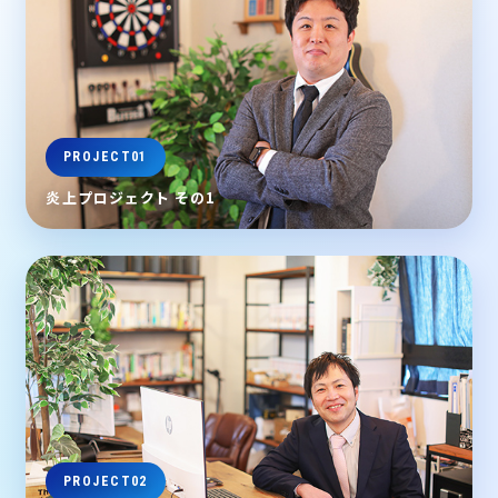
PROJECT01
炎上プロジェクト その1
PROJECT02