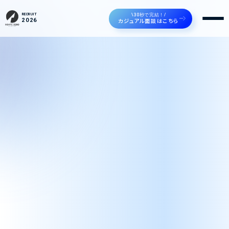
\30秒で完結！/
RECRUIT
カジュアル面談はこちら
2026