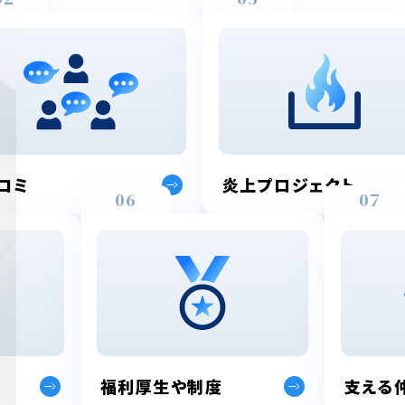
コミ
炎上プロジェクト
06
07
福利厚生や制度
支える