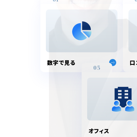
数字で見る
口
05
オフィス