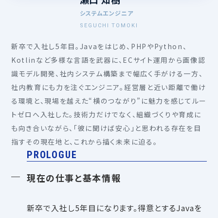
システムエンジニア
SEGUCHI TOMOKI
新卒で入社し5年目。Javaをはじめ、PHPやPython、
Kotlinなど多様な言語を武器に、ECサイト運用から画像認
識モデル開発、社内システム構築まで幅広く手がける一方、
社内教育にも力を注ぐエンジニア。経営層と近い距離で働け
る環境と、現場を越えた“横のつながり”に魅力を感じてルー
トゼロへ入社した。技術力だけでなく、組織づくりや育成に
も向き合いながら、「彼に聞けば安心」と思われる存在を目
指すその現在地と、これから描く未来に迫る。
PROLOGUE
現在の仕事と基本情報
新卒で入社し5年目になります。得意とするJavaを