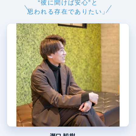
“彼に聞けば安心”と
思われる存在でありたい」
瀬口 知樹