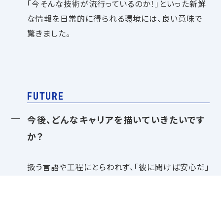
「今そんな技術が流行っているのか！」といった新鮮
な情報を日常的に得られる環境には、良い意味で
驚きました。
FUTURE
今後、どんなキャリアを描いていきたいです
か？
扱う言語や工程にとらわれず、「彼に聞けば安心だ」
と思ってもらえるような頼もしい存在を目指してい
ます。
その一方で、組織としての成長も見据え、自分がい