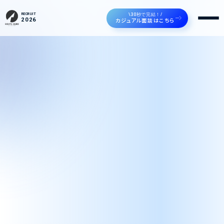
\30秒で完結！/
RECRUIT
カジュアル面談はこちら
2026