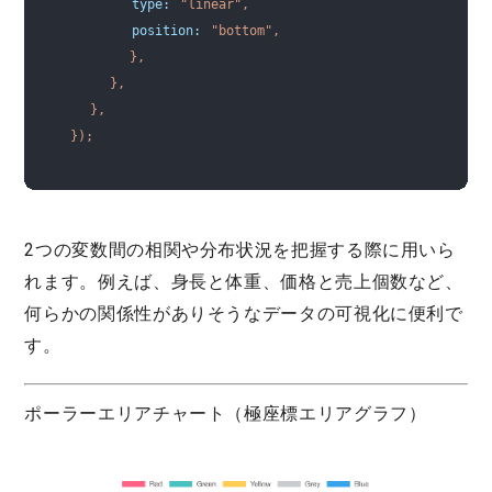
type
:
"linear"
,
        position:
"bottom"
,
},
},
},
});
2つの変数間の相関や分布状況を把握する際に用いら
れます。例えば、身長と体重、価格と売上個数など、
何らかの関係性がありそうなデータの可視化に便利で
す。
ポーラーエリアチャート（極座標エリアグラフ）