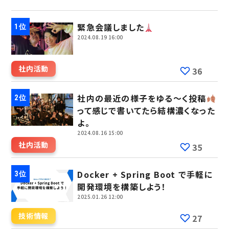
緊急会議しました
2024.08.19 16:00
社内活動
36
社内の最近の様子をゆる～く投稿
って感じで書いてたら結構濃くなった
よ。
2024.08.16 15:00
社内活動
35
Docker + Spring Boot で手軽に
開発環境を構築しよう！
2025.01.26 12:00
技術情報
27