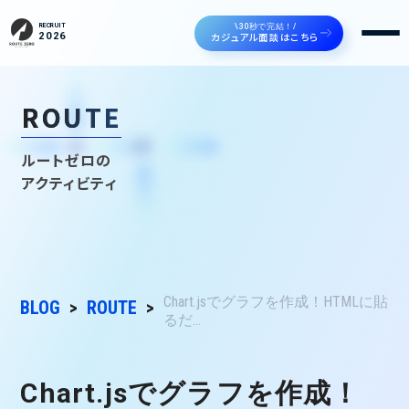
\30秒で完結！/
RECRUIT
カジュアル面談はこちら
2026
ROUTE
ルートゼロの
アクティビティ
Chart.jsでグラフを作成！HTMLに貼
BLOG
ROUTE
るだ...
Chart.jsでグラフを作成！