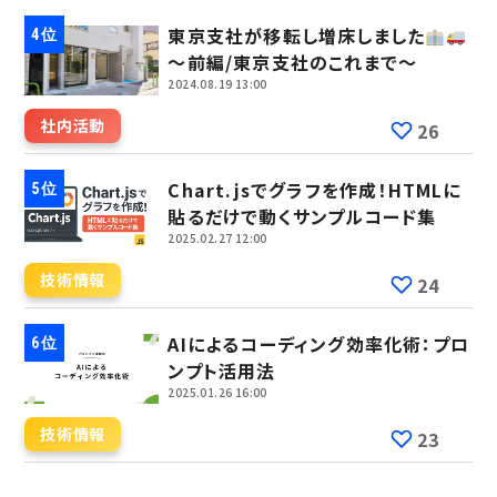
東京支社が移転し増床しました
～前編/東京支社のこれまで～
2024.08.19 13:00
社内活動
26
Chart.jsでグラフを作成！HTMLに
貼るだけで動くサンプルコード集
2025.02.27 12:00
技術情報
24
AIによるコーディング効率化術：プロ
ンプト活用法
2025.01.26 16:00
技術情報
23