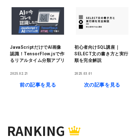
JavaScriptだけでAI画像
初心者向けSQL講座｜
認識！TensorFlow.jsで作
SELECT文の書き方と実行
るリアルタイム分類アプリ
順を完全解説
2025.02.21
2025.03.01
前の記事を見る
次の記事を見る
RANKING