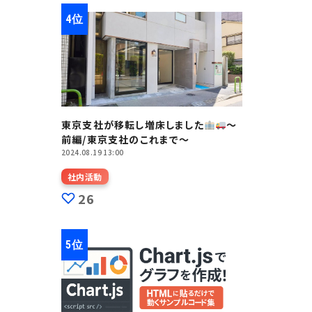
東京支社が移転し増床しました
～
前編/東京支社のこれまで～
2024.08.19 13:00
社内活動
26