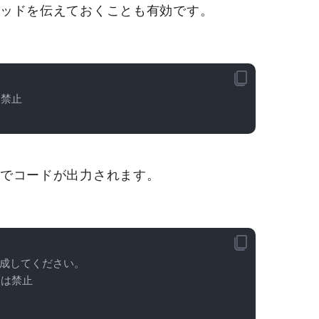
ッドを伝えておくことも有効です。
は禁止
でコードが出力されます。
成してください。

は禁止
