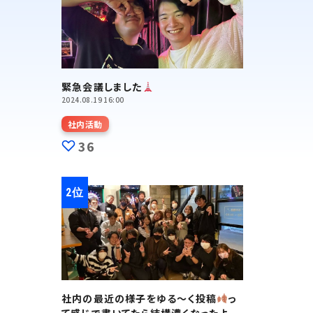
緊急会議しました
2024.08.19 16:00
社内活動
36
社内の最近の様子をゆる～く投稿
っ