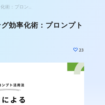
化術：プロン...
ング効率化術：プロンプト
23