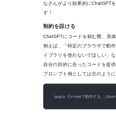
なさんがより効果的にChatGP
す！
制約を設ける
ChatGPTにコードを頼む際、
例えば、「特定のブラウザで動作
イブラリを使わないでほしい」な
自分の目的に合ったコードを提供
プロンプト例としては次のように
 Chromeで動作する、j
Google