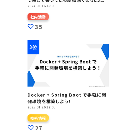
て感じで書いてたら結構濃くなったよ。
2024.08.16 15:00
社内活動
35
Docker + Spring Boot で手軽に開
発環境を構築しよう！
2025.01.26 12:00
ださい。
技術情報
27