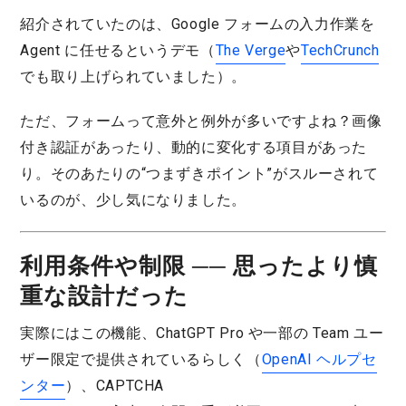
紹介されていたのは、Google フォームの入力作業を
Agent に任せるというデモ（
The Verge
や
TechCrunch
でも取り上げられていました）。
ただ、フォームって意外と例外が多いですよね？画像
付き認証があったり、動的に変化する項目があった
り。そのあたりの“つまずきポイント”がスルーされて
いるのが、少し気になりました。
利用条件や制限 ── 思ったより慎
重な設計だった
実際にはこの機能、ChatGPT Pro や一部の Team ユー
ザー限定で提供されているらしく（
OpenAI ヘルプセ
ンター
）、CAPTCHA