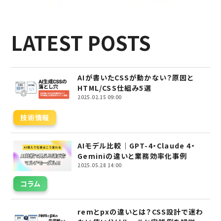
LATEST POSTS
AIが書いたCSSが動かない？原因と
HTML/CSS仕組み5選
2025.02.15 09:00
技術情報
AIモデル比較｜GPT-4・Claude 4・
Geminiの違いと業務効率化事例
2025.05.28 14:00
コラム
remとpxの違いとは？CSS設計で迷わ