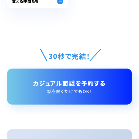
支える仲間たち
30秒で完結！
カジュアル面談を予約する
話を聞くだけでもOK！