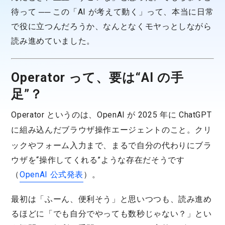
待って ── この「AI が考えて動く」って、本当に日常
で役に立つんだろうか、なんとなくモヤっとしながら
読み進めていました。
Operator って、要は“AI の手
足”？
Operator というのは、OpenAI が 2025 年に ChatGPT
に組み込んだ
ブラウザ操作エージェント
のこと。クリ
ックやフォーム入力まで、まるで自分の代わりにブラ
ウザを“操作してくれる”ような存在だそうです
（
OpenAI 公式発表
）。
最初は「ふーん、便利そう」と思いつつも、読み進め
るほどに「でも自分でやっても数秒じゃない？」とい