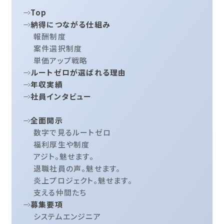
Top
納得につながる仕組み
報酬制度
案件選択制度
単価アップ戦略
ルートゼロが選ばれる理由
年収実績
社員インタビュー
全面開示
数字で見るルートゼロ
福利厚生や制度
アジト。魅せます。
退職社員の声。魅せます。
炎上プロジェクト。魅せます。
支える仲間たち
募集要項
システムエンジニア