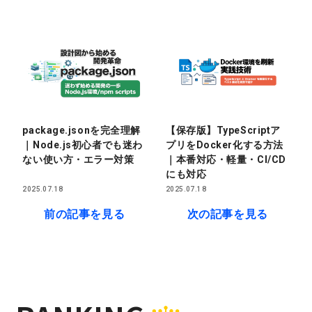
package.jsonを完全理解
【保存版】TypeScriptア
｜Node.js初心者でも迷わ
プリをDocker化する方法
ない使い方・エラー対策
｜本番対応・軽量・CI/CD
にも対応
2025.07.18
2025.07.18
前の記事を見る
次の記事を見る