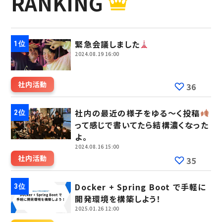
RANKING
緊急会議しました
2024.08.19 16:00
社内活動
36
社内の最近の様子をゆる～く投稿
って感じで書いてたら結構濃くなった
よ。
2024.08.16 15:00
社内活動
35
Docker + Spring Boot で手軽に
開発環境を構築しよう！
2025.01.26 12:00