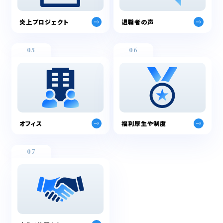
炎上プロジェクト
退職者の声
05
06
オフィス
福利厚生や制度
07