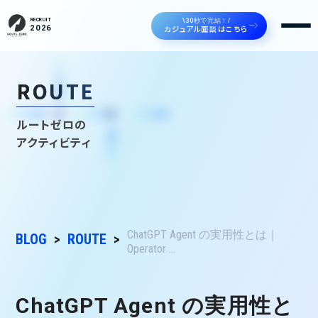
\30秒で完結！/
RECRUIT
カジュアル面談はこちら
2026
ROUTE
ルートゼロの
アクティビティ
ChatGPT Agent の実用性とは｜
BLOG
ROUTE
Operator ...
ChatGPT Agent の実用性と