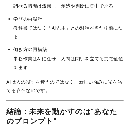
調べる時間は激減し、創造や判断に集中できる
学びの再設計
教科書ではなく「AI先生」との対話が当たり前にな
る
働き方の再構築
事務作業はAIに任せ、人間は
問いを立てる力
で価値
を出す
AIは人の役割を奪うのではなく、新しい強みに光を当
てる存在なのです。
結論：未来を動かすのは“あなた
のプロンプト”