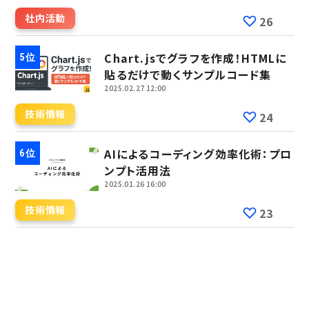
社内活動
26
Chart.jsでグラフを作成！HTMLに
貼るだけで動くサンプルコード集
2025.02.27 12:00
技術情報
24
AIによるコーディング効率化術：プロ
ンプト活用法
2025.01.26 16:00
技術情報
23