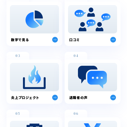
数字で見る
口コミ
03
04
炎上プロジェクト
退職者の声
05
06