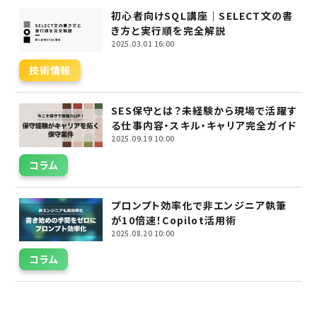
初心者向けSQL講座｜SELECT文の書
き方と実行順を完全解説
2025.03.01 16:00
技術情報
SES保守とは？未経験から現場で活躍す
る仕事内容・スキル・キャリア完全ガイド
2025.09.19 10:00
コラム
プロンプト効率化で非エンジニア執筆
が10倍速！Copilot活用術
2025.08.20 10:00
コラム