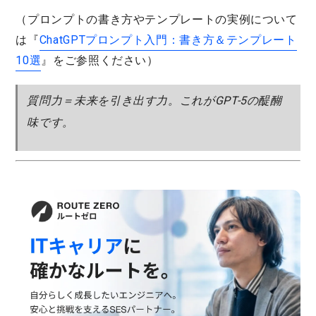
（プロンプトの書き方やテンプレートの実例について
は『
ChatGPTプロンプト入門：書き方＆テンプレート
10選
』をご参照ください）
質問力＝未来を引き出す力
。これがGPT-5の醍醐
味です。