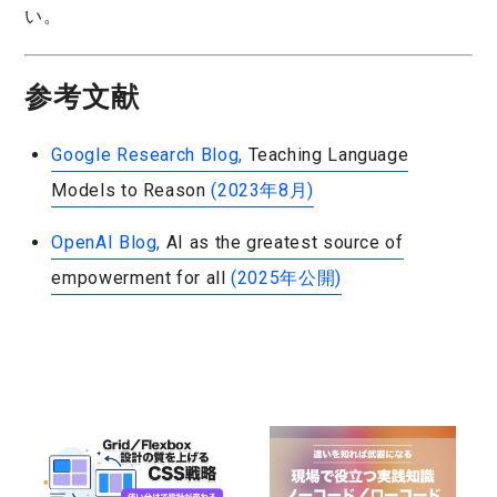
い。
参考文献
Google Research Blog,
Teaching Language
Models to Reason
(2023年8月)
OpenAI Blog,
AI as the greatest source of
empowerment for all
(2025年公開)