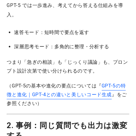
GPT-5 では一歩進み、
考えてから答える
仕組みを導
入。
速答モード
：短時間で要点を返す
深層思考モード
：多角的に整理・分析する
つまり「急ぎの相談」も「じっくり議論」も、プロン
プト設計次第で使い分けられるのです。
（GPT-5の基本や進化の要点については『
GPT-5の特
徴と進化｜GPT-4との違いと美しいコード生成
』をご
参照ください）
2. 事例：同じ質問でも出力は激変
する