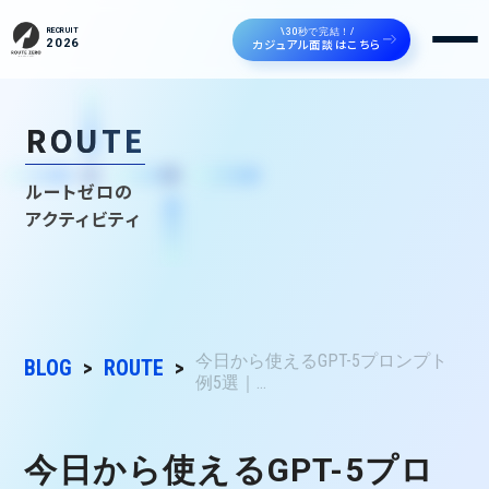
\30秒で完結！/
RECRUIT
カジュアル面談はこちら
2026
ROUTE
ルートゼロの
アクティビティ
今日から使えるGPT-5プロンプト
BLOG
ROUTE
例5選｜...
今日から使えるGPT-5プロ