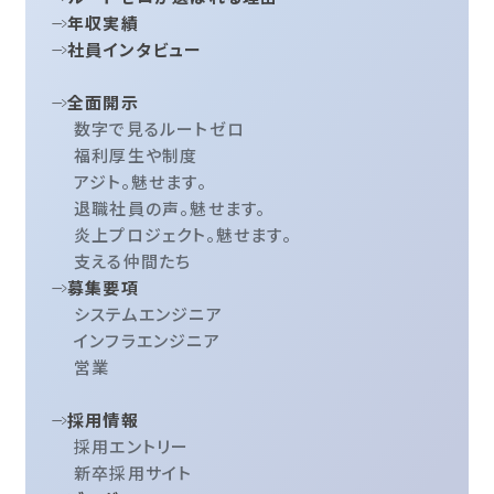
年収実績
社員インタビュー
全面開示
数字で見るルートゼロ
福利厚生や制度
アジト。魅せます。
退職社員の声。魅せます。
炎上プロジェクト。魅せます。
支える仲間たち
募集要項
システムエンジニア
インフラエンジニア
営業
採用情報
採用エントリー
新卒採用サイト