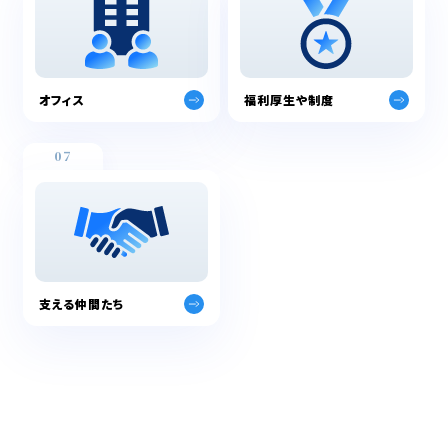
オフィス
福利厚生や制度
07
支える仲間たち