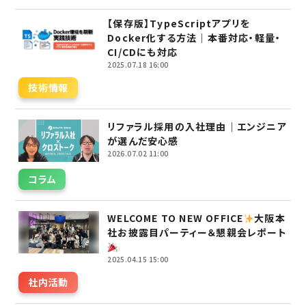
【保存版】TypeScriptアプリを
Docker化する方法｜本番対応・軽量・
CI/CDにも対応
2025.07.18 16:00
技術情報
リファラル採用の入社理由｜エンジニア
が選んだ安心感
2026.07.02 11:00
コラム
WELCOME TO NEW OFFICE
大阪本
社お披露目パーティー＆懇親会レポート
2025.04.15 15:00
社内活動