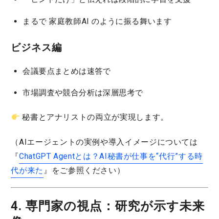
まるで
家庭教師AI
のように振る舞います
ビジネス編
会議要点まとめは速答で
市場調査や競合分析は深層思考で
秘書とアナリストの両立
が実現します。
（AIエージェントの実例や導入イメージについては
『
ChatGPT Agentとは？AI秘書が仕事を“代行”する時
代が来た
』をご参照ください）
4. 専門家の視点：研究が示す未来