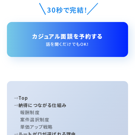
30秒で完結！
カジュアル面談を予約する
話を聞くだけでもOK！
Top
納得につながる仕組み
報酬制度
案件選択制度
単価アップ戦略
ルートゼロが選ばれる理由