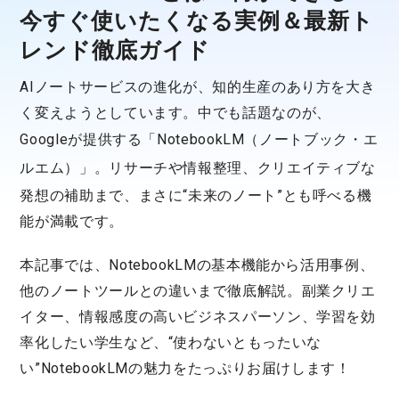
今すぐ使いたくなる実例＆最新ト
レンド徹底ガイド
AIノートサービスの進化が、知的生産のあり方を大き
く変えようとしています。中でも話題なのが、
Googleが提供する
「NotebookLM（ノートブック・エ
ルエム）」
。リサーチや情報整理、クリエイティブな
発想の補助まで、まさに“未来のノート”とも呼べる機
能が満載です。
本記事では、NotebookLMの基本機能から活用事例、
他のノートツールとの違いまで徹底解説。副業クリエ
イター、情報感度の高いビジネスパーソン、学習を効
率化したい学生など、“使わないともったいな
い”NotebookLMの魅力をたっぷりお届けします！