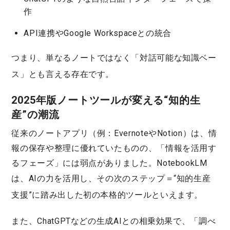
作
API連携やGoogle Workspaceとの統合
つまり、単なるノートではなく
「対話可能な知識ベー
ス」
とも言える存在です。
2025年版ノートツールが変える“知的生
産”の潮流
従来のノートアプリ（例：EvernoteやNotion）は、情
報の保存や整理に優れていたものの、「情報を活用す
るフェーズ」には弱点がありました。NotebookLM
は、AIの力を活用し、その
次のステップ＝“知的生産
支援”
に踏み出した初の本格的ツールといえます。
また、ChatGPTなどの生成AIとの相乗効果で、「調べ