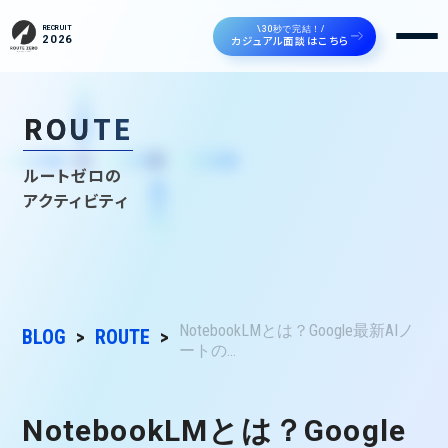
\30秒で完結！/
RECRUIT
カジュアル面談はこちら
2026
ROUTE
ルートゼロの
アクティビティ
NotebookLMとは？Google最新AIノ
BLOG
ROUTE
ートの...
NotebookLMとは？Google