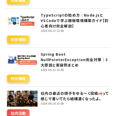
技術情報
TypeScriptの始め方｜Node.jsと
VSCodeで学ぶ開発環境構築ガイド【初
心者向け完全解説】
2025.04.13 12:00
技術情報
Spring Boot
NullPointerException完全対策｜3
大原因と実装例まとめ
2025.04.22 13:00
技術情報
社内の最近の様子をゆる～く投稿
って
感じで書いてたら結構濃くなったよ。
2024.08.16 15:00
社内活動