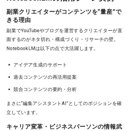
副業クリエイターがコンテンツを“量産”で
きる理由
副業でYouTubeやブログを運営するクリエイターが直
面するのが
ネタ切れ・構成づくり・リサーチの壁
。
NotebookLMは以下の点で大活躍します。
アイデア生成のサポート
過去コンテンツの再活用提案
競合コンテンツの要約・分析
まさに
“編集アシスタントAI”
としてのポジションを確
立しています。
キャリア変革・ビジネスパーソンの情報武