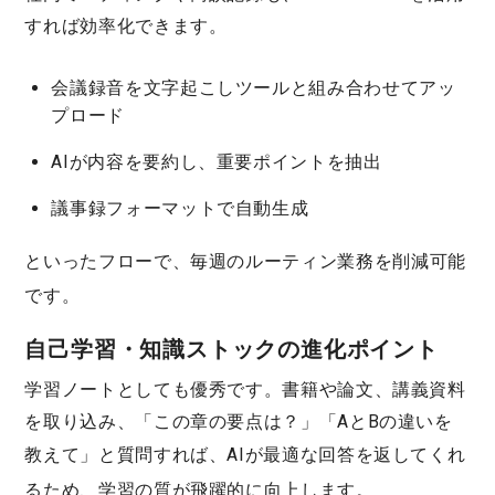
すれば効率化できます。
会議録音を文字起こしツールと組み合わせてアッ
プロード
AIが内容を要約し、重要ポイントを抽出
議事録フォーマットで自動生成
といったフローで、
毎週のルーティン業務を削減
可能
です。
自己学習・知識ストックの進化ポイント
学習ノートとしても優秀です。書籍や論文、講義資料
を取り込み、「この章の要点は？」「AとBの違いを
教えて」と質問すれば、
AIが最適な回答を返してくれ
る
ため、学習の質が飛躍的に向上します。