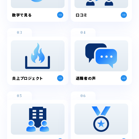
数字で見る
口コミ
03
04
炎上プロジェクト
退職者の声
05
06