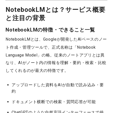
NotebookLMとは？サービス概要
と注目の背景
NotebookLMの特徴・できること一覧
NotebookLMとは、Googleが開発したAIベースのノー
ト作成・管理ツール
で、正式名称は「Notebook
Language Model」の略。従来のノートアプリとは異
なり、AIがノート内の情報を
理解・要約・検索・比較
してくれるのが最大の特徴です。
アップロードした資料をAIが自動で読み込み・要
約
ドキュメント横断での検索・質問応答が可能
ChatGPTのような自然言語インターフェースで操