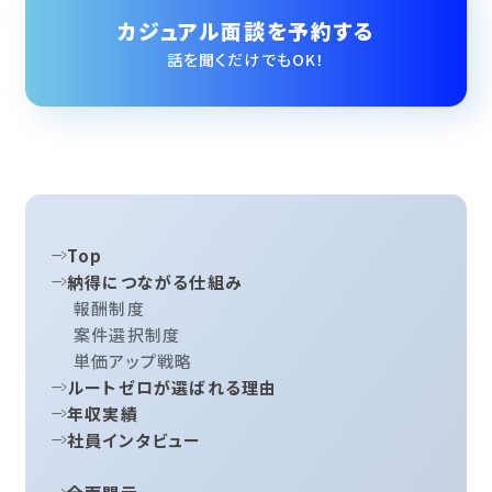
カジュアル面談を予約する
話を聞くだけでもOK！
Top
納得につながる仕組み
報酬制度
案件選択制度
単価アップ戦略
ルートゼロが選ばれる理由
年収実績
社員インタビュー