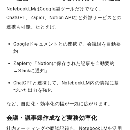
NotebookLMはGoogle製ツールだけでなく、
ChatGPT、Zapier、Notion APIなど外部サービスとの
連携
も可能。たとえば、
Googleドキュメントとの連携で、会議録を自動要
約
Zapierで「Notionに保存された記事を自動要約
→Slackに通知」
ChatGPTと連携して、NotebookLM内の情報に基
づいた出力を強化
など、自動化・効率化の幅が一気に広がります。
会議・議事録作成など実務効率化
社内ミーティングや商談記録も、NotebookLMを活用