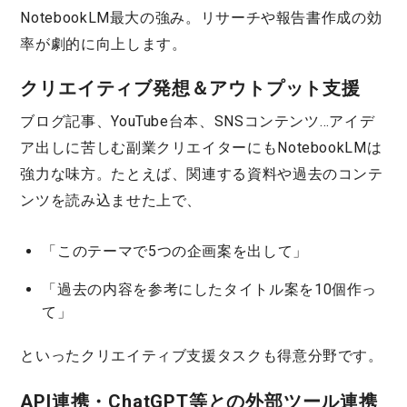
NotebookLM最大の強み。リサーチや報告書作成の効
率が劇的に向上します。
クリエイティブ発想＆アウトプット支援
ブログ記事、YouTube台本、SNSコンテンツ…アイデ
ア出しに苦しむ副業クリエイターにもNotebookLMは
強力な味方。たとえば、関連する資料や過去のコンテ
ンツを読み込ませた上で、
「このテーマで5つの企画案を出して」
「過去の内容を参考にしたタイトル案を10個作っ
て」
といった
クリエイティブ支援タスク
も得意分野です。
API連携・ChatGPT等との外部ツール連携