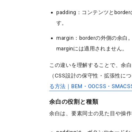
padding
：コンテンツとborde
す。
margin
：borderの外側の
marginには適用されません。
この違いを理解することで、余白
（CSS設計の保守性・拡張性に
る方法｜BEM・OOCSS・SMAC
余白の役割と種類
余白は、要素同士の見た目や操作