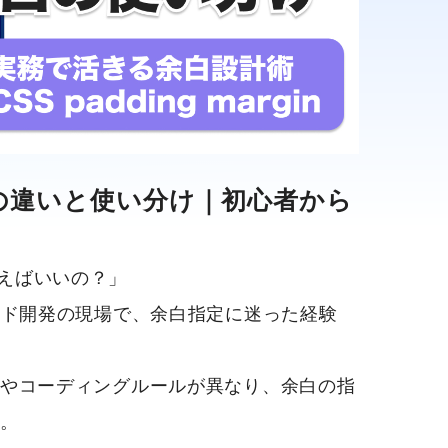
rginの違いと使い分け｜初心者から
を使えばいいの？」
ンド開発の現場で、余白指定に迷った経験
やコーディングルールが異なり、余白の指
。