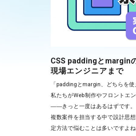
CSS paddingとma
現場エンジニアまで
「paddingとmargin、どちら
私たちがWeb制作やフロントエ
――きっと一度はあるはずです。
複数案件を担当する中で設計思想
定方法で悩むことは多いですよね