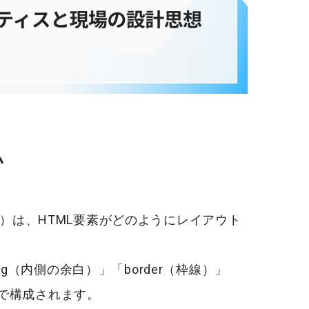
い
）は、HTML要素がどのようにレイアウト
ng
（内側の余白）」「border（枠線）」
で構成されます。