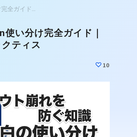
分け完全ガイド...
margin使い分け完全ガイド｜
ラクティス
10