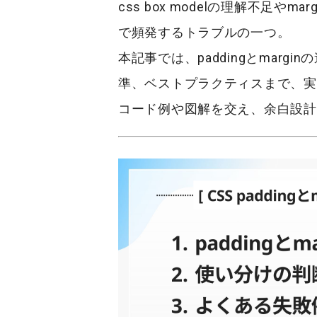
css box model
の理解不足や
marg
で頻発するトラブルの一つ。
本記事では、paddingとmar
準、ベストプラクティスまで、実
コード例や図解を交え、余白設計