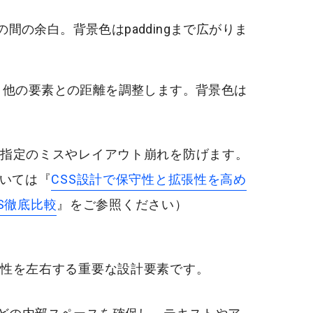
rの間の余白。背景色はpaddingまで広がりま
余白。他の要素との距離を調整します。背景色は
指定のミスやレイアウト崩れを防げます。
ついては『
CSS設計で保守性と拡張性を高め
SS徹底比較
』をご参照ください）
性を左右する重要な設計要素です。