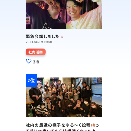
緊急会議しました
2024.08.19 16:00
社内活動
36
社内の最近の様子をゆる～く投稿
っ