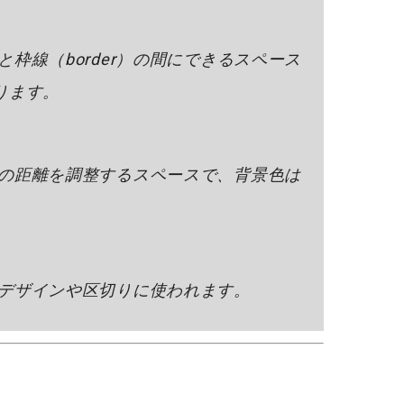
枠線（border）の間にできるスペース
がります。
の距離を調整するスペースで、背景色は
デザインや区切りに使われます。