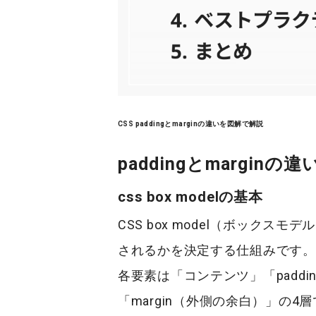
CSS paddingとmarginの違いを図解で解説
paddingとmarginの違
css box modelの基本
CSS box model
（ボックスモデル
されるかを決定する仕組みです。
各要素は「コンテンツ」「
paddi
「
margin
（外側の余白）」の4層