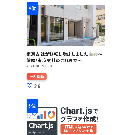
東京支社が移転し増床しました
～
前編/東京支社のこれまで～
2024.08.19 13:00
社内活動
26