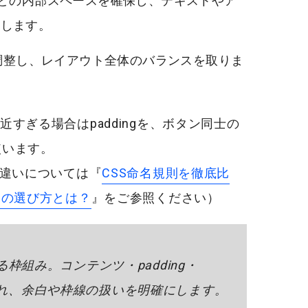
どの内部スペースを確保し、テキストやア
にします。
調整し、レイアウト全体のバランスを取りま
すぎる場合はpaddingを、ボタン同士の
使います。
の違いについては『
CSS命名規則を徹底比
CSSの選び方とは？
』をご参照ください）
枠組み。コンテンツ・padding・
で構成され、余白や枠線の扱いを明確にします。