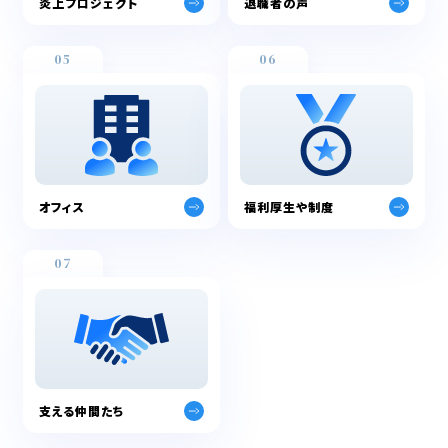
炎上プロジェクト
退職者の声
05
06
オフィス
福利厚生や制度
07
支える仲間たち