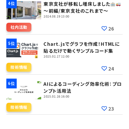
東京支社が移転し増床しました
～前編/東京支社のこれまで～
2024.08.19 13:00
社内活動
26
Chart.jsでグラフを作成！HTMLに
貼るだけで動くサンプルコード集
2025.02.27 12:00
技術情報
24
AIによるコーディング効率化術：プロ
ンプト活用法
2025.01.26 16:00
技術情報
23