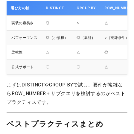
選び方の軸
DISTINCT
GROUP BY
ROW_NUMBE
実装の容易さ
◎
○
△
パフォーマンス
◎（小規模）
◎（集計）
○（複雑条件）
柔軟性
△
△
◎
公式サポート
〇
〇
△
まずはDISTINCTやGROUP BYで試し、要件が複雑な
らROW_NUMBER＋サブクエリを検討するのがベスト
プラクティスです。
ベストプラクティスまとめ