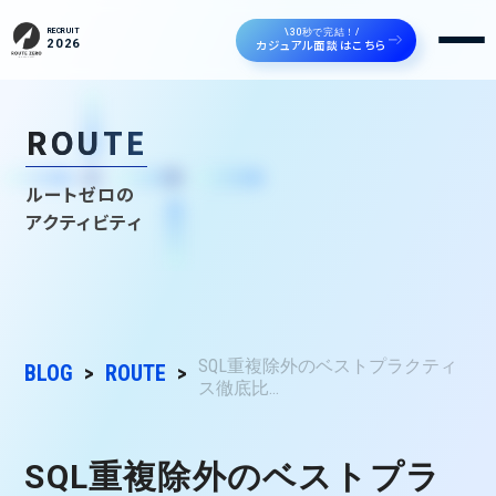
\30秒で完結！/
RECRUIT
カジュアル面談はこちら
2026
ROUTE
ルートゼロの
アクティビティ
SQL重複除外のベストプラクティ
BLOG
ROUTE
ス徹底比...
SQL重複除外のベストプラ