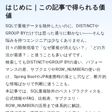
はじめに｜この記事で得られる価
値
SQLで重複データを除外したいのに、DISTINCTや
GROUP BYだけでは思った通りに動かない――そんな
悩みを持つエンジニアは少なくありません。
日々の開発現場で「なぜ重複が消えない？」「どの方
法が最適？」と迷うことも多いはずです。
検索してもDISTINCTやGROUP BYの違い、パフォー
マンスの差、サブクエリやROW_NUMBERの使い分
け、Spring BootやJPA連携時の落とし穴など、断片的
な情報ばかりで判断に迷うことも。
本記事では、SQL重複除外のベストプラクティスを、
公式情報やFAQ、比較表、サブクエリ・
ROW_NUMBERの活用まで体系的に解説。