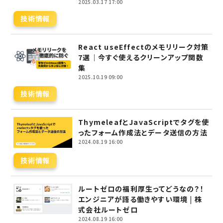
2025.03.17 17:00
技術情報
React useEffectのメモリリーク対策
7選｜今すぐ使えるクリーンアップ関数
集
2025.10.19 09:00
技術情報
ThymeleafとJavaScriptでタグを使
ったフォーム作成法とデータ送信の方法
2024.08.19 16:00
技術情報
ルートゼロの福利厚生ってどうなの？！
エンジニアが語る働きやすい環境 | 株
式会社ルートゼロ
2024.08.19 16:00