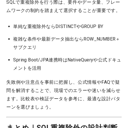
SQLで重複除外を行う際は、要件やデータ量、フレー
ムワークの制約を踏まえて選択することが重要です。
単純な重複除外ならDISTINCTやGROUP BY
複雑な条件や最新データ抽出ならROW_NUMBER＋
サブクエリ
Spring Boot/JPA連携時はNativeQueryや公式ドキュ
メントを活用
失敗例や注意点を事前に把握し、公式情報やFAQで疑
問を解消することで、現場でのエラーや迷いを減らせ
ます。比較表や検証データを参考に、最適な設計パタ
ーンを選びましょう。
まとめ｜SQL重複除外の設計判断