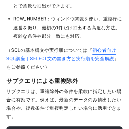
とで柔軟な抽出ができます。
ROW_NUMBER
：ウィンドウ関数を使い、重複行に
連番を振り、最初の1件だけ抽出する高度な方法。
複雑な条件や部分一致にも対応。
（SQLの基本構文や実行順については『
初心者向け
SQL講座｜SELECT文の書き方と実行順を完全解説
』
をご参照ください）
サブクエリによる重複除外
サブクエリは、重複除外の条件を柔軟に指定したい場
合に有効です。例えば、最新のデータのみ抽出したい
場合や、複数条件で重複判定したい場合に活用できま
す。