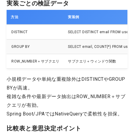
実装ごとの検証データ
方法
実装例
DISTINCT
SELECT DISTINCT email FROM users
GROUP BY
SELECT email, COUNT(*) FROM users
ROW_NUMBER＋サブクエリ
サブクエリ＋ウィンドウ関数
小規模データや単純な重複除外はDISTINCTやGROUP
BYが高速。
複雑な条件や最新データ抽出はROW_NUMBER＋サブ
クエリが有効。
Spring Boot/JPAではNativeQueryで柔軟性を担保。
比較表と意思決定ポイント