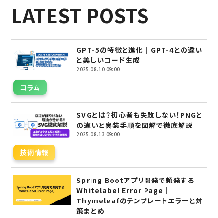
LATEST POSTS
GPT-5の特徴と進化｜GPT-4との違い
と美しいコード生成
2025.08.10 09:00
コラム
SVGとは？初心者も失敗しない！PNGと
の違いと実装手順を図解で徹底解説
2025.08.13 09:00
技術情報
Spring Bootアプリ開発で頻発する
Whitelabel Error Page｜
Thymeleafのテンプレートエラーと対
策まとめ