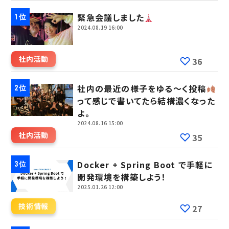
緊急会議しました
2024.08.19 16:00
社内活動
36
社内の最近の様子をゆる～く投稿
って感じで書いてたら結構濃くなった
よ。
2024.08.16 15:00
社内活動
35
Docker + Spring Boot で手軽に
開発環境を構築しよう！
2025.01.26 12:00
技術情報
27