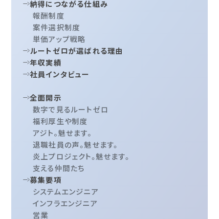
納得につながる仕組み
報酬制度
案件選択制度
単価アップ戦略
ルートゼロが選ばれる理由
年収実績
社員インタビュー
全面開示
数字で見るルートゼロ
福利厚生や制度
アジト。魅せます。
退職社員の声。魅せます。
炎上プロジェクト。魅せます。
支える仲間たち
募集要項
システムエンジニア
インフラエンジニア
営業