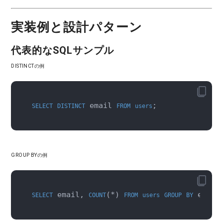
実装例と設計パターン
代表的なSQLサンプル
DISTINCTの例
 email 
;
SELECT
DISTINCT
FROM
users
GROUP BYの例
 email, 
(*) 
 email
SELECT
COUNT
FROM
users
GROUP
BY