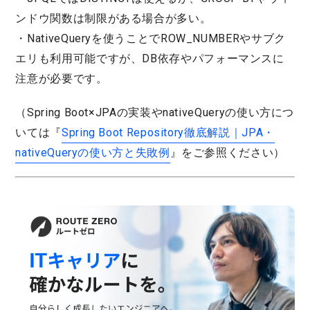
ンドウ関数は制限がある場合が多い。
・NativeQueryを使うことでROW_NUMBERやサブク
エリも利用可能ですが、DB依存やパフォーマンスに
注意が必要です。
（Spring Boot×JPAの実装やnativeQueryの使い方につ
いては『
Spring Boot Repository徹底解説｜JPA・
nativeQueryの使い方と失敗例
』をご参照ください）