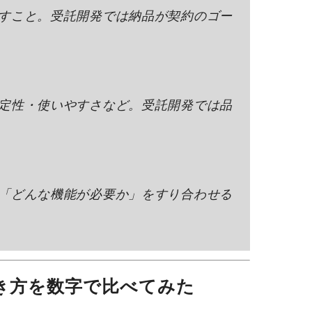
すこと。受託開発では納品が契約のゴー
定性・使いやすさなど。受託開発では品
「どんな機能が必要か」をすり合わせる
働き方を数字で比べてみた