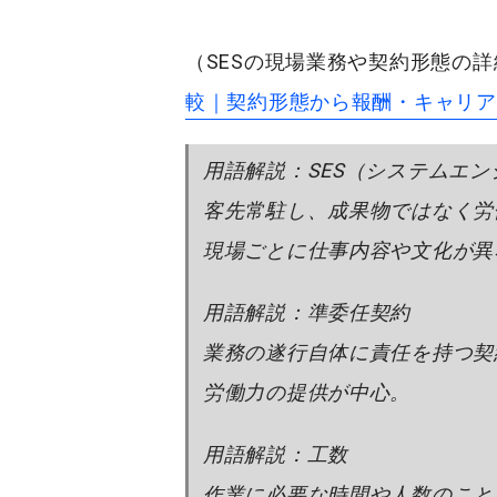
（SESの現場業務や契約形態の
較｜契約形態から報酬・キャリア
用語解説：SES（システムエ
客先常駐し、成果物ではなく労
現場ごとに仕事内容や文化が異
用語解説：準委任契約
業務の遂行自体に責任を持つ契
労働力の提供が中心。
用語解説：工数
作業に必要な時間や人数のこと