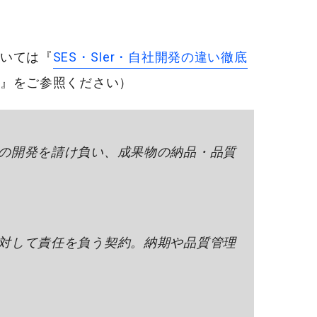
いては『
SES・SIer・自社開発の違い徹底
』をご参照ください）
の開発を請け負い、成果物の納品・品質
対して責任を負う契約。納期や品質管理