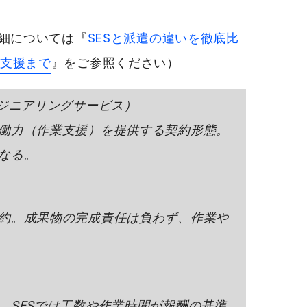
詳細については『
SESと派遣の違いを徹底比
支援まで
』をご参照ください）
ンジニアリングサービス）
働力（作業支援）を提供する契約形態。
なる。
約。成果物の完成責任は負わず、作業や
。SESでは工数や作業時間が報酬の基準