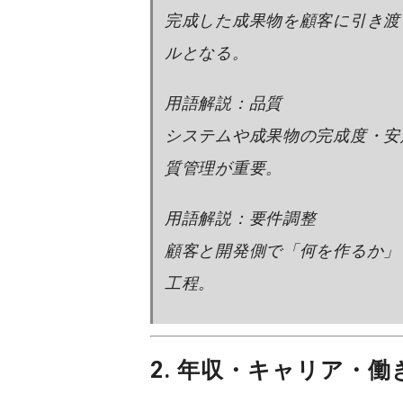
完成した成果物を顧客に引き渡
ルとなる。
用語解説：品質
システムや成果物の完成度・安
質管理が重要。
用語解説：要件調整
顧客と開発側で「何を作るか」
工程。
2. 年収・キャリア・