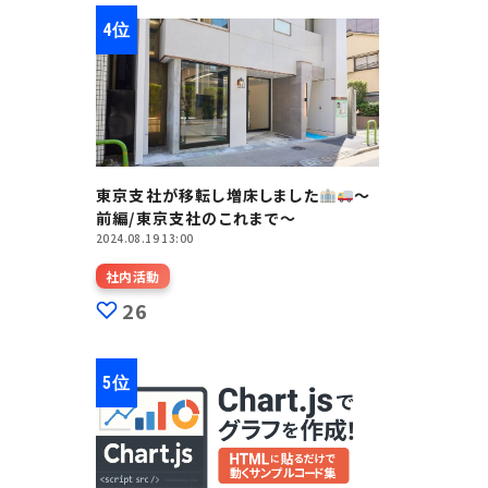
東京支社が移転し増床しました
～
前編/東京支社のこれまで～
2024.08.19 13:00
社内活動
26