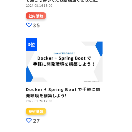
て感じで書いてたら結構濃くなったよ。
2024.08.16 15:00
社内活動
35
Docker + Spring Boot で手軽に開
発環境を構築しよう！
2025.01.26 12:00
技術情報
27