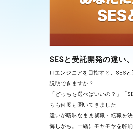
SESと受託開発の違い
ITエンジニアを目指すと、
SES
と
説明できますか？
「どっちを選べばいいの？」「S
ちも何度も聞いてきました。
違いが曖昧なまま就職・転職を決
悔しがち。一緒にモヤモヤを解消