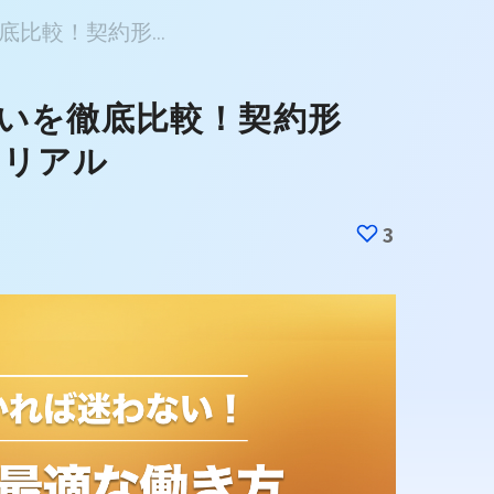
比較！契約形...
違いを徹底比較！契約形
のリアル
3