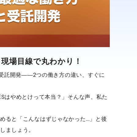
、現場目線で丸わかり！
受託開発
――2つの働き方の違い、すぐに
ESはやめとけって本当？」そんな声、私た
めると「こんなはずじゃなかった…」と後
しましょう。