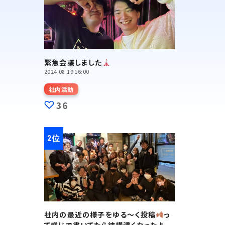
緊急会議しました
2024.08.19 16:00
社内活動
36
社内の最近の様子をゆる～く投稿
っ