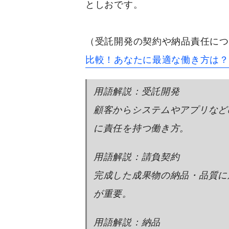
としおです。
（受託開発の契約や納品責任につ
比較！あなたに最適な働き方は？
用語解説：受託開発
顧客からシステムやアプリなど
に責任を持つ働き方。
用語解説：請負契約
完成した成果物の納品・品質に
が重要。
用語解説：納品