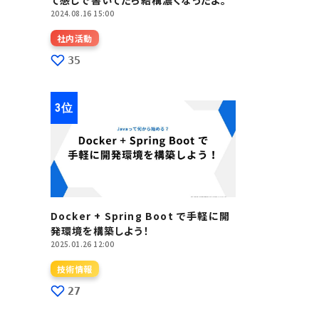
て感じで書いてたら結構濃くなったよ。
2024.08.16 15:00
社内活動
35
Docker + Spring Boot で手軽に開
発環境を構築しよう！
2025.01.26 12:00
技術情報
27