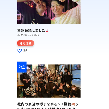
緊急会議しました
2024.08.19 16:00
社内活動
36
社内の最近の様子をゆる～く投稿
っ