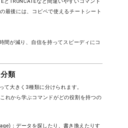
TE
と
TRUNCATE
など間違いやすいコマンド
の最後には、コピペで使えるチートシート
る時間が減り、自信を持ってスピーディにコ
の分類
よって大きく3種類に分けられます。
これから学ぶコマンドがどの役割を持つの
uage)
：データを探したり、書き換えたりす