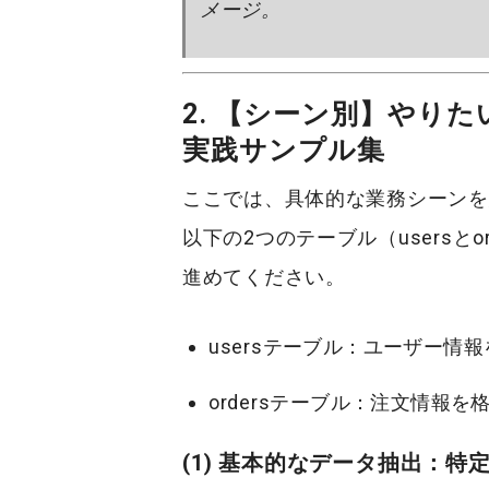
メージ。
2. 【シーン別】やり
実践サンプル集
ここでは、具体的な業務シーンを
以下の2つのテーブル（
users
と
o
進めてください。
users
テーブル：ユーザー情報
orders
テーブル：注文情報を
(1) 基本的なデータ抽出：