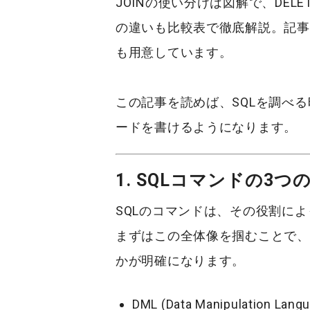
JOIN
の使い分けは図解で、
DELE
の違いも比較表で徹底解説。記事
も用意しています。
この記事を読めば、SQLを調べ
ードを書けるようになります。
1. SQLコマンドの3つ
SQLのコマンドは、その役割に
まずはこの全体像を掴むことで、
かが明確になります。
DML (Data Manipulation Lang