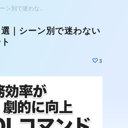
ーン別で迷わな...
21選｜シーン別で迷わない
ート
3