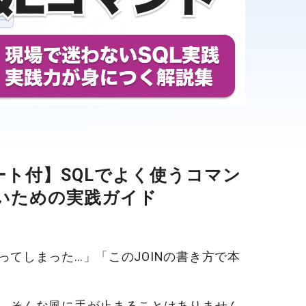
ト付】SQLでよく使うコマン
ないための実践ガイド
ってしまった…」「この
JOIN
の書き方で本
び、そんな風に手が止まることはありません