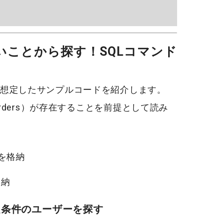
たいことから探す！SQLコマンド
想定したサンプルコードを紹介します。
rders
）が存在することを前提として読み
を格納
格納
特定条件のユーザーを探す