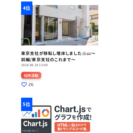
東京支社が移転し増床しました
～
前編/東京支社のこれまで～
2024.08.19 13:00
社内活動
26