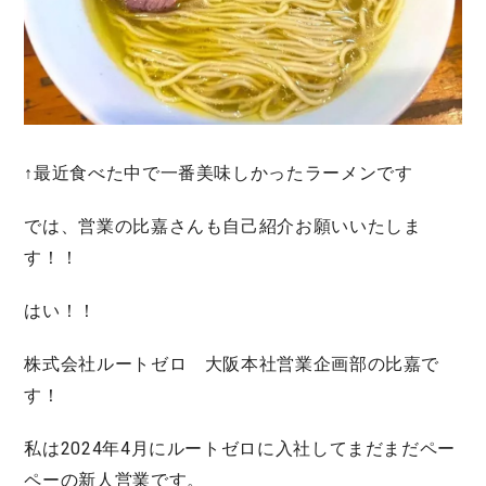
↑最近食べた中で一番美味しかったラーメンです
では、営業の比嘉さんも自己紹介お願いいたしま
す！！
はい！！
株式会社ルートゼロ 大阪本社営業企画部の比嘉で
す！
私は2024年4月にルートゼロに入社してまだまだペー
ペーの新人営業です。