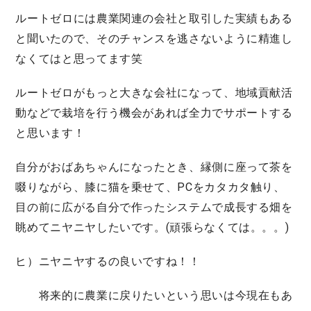
ルートゼロには農業関連の会社と取引した実績もある
と聞いたので、そのチャンスを逃さないように精進し
なくてはと思ってます笑
ルートゼロがもっと大きな会社になって、地域貢献活
動などで栽培を行う機会があれば全力でサポートする
と思います！
自分がおばあちゃんになったとき、縁側に座って茶を
啜りながら、膝に猫を乗せて、PCをカタカタ触り、
目の前に広がる自分で作ったシステムで成長する畑を
眺めてニヤニヤしたいです。(頑張らなくては。。。)
ヒ）ニヤニヤするの良いですね！！
将来的に農業に戻りたいという思いは今現在もあ