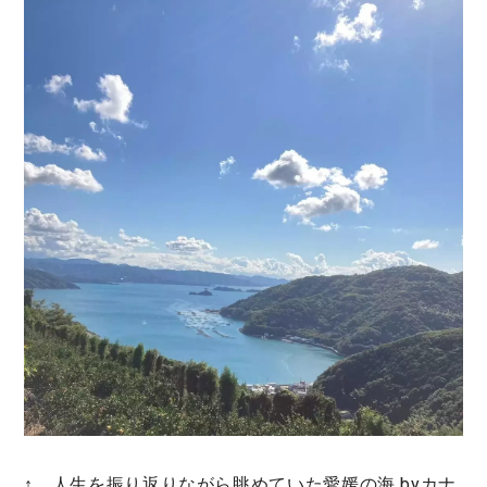
↑ 人生を振り返りながら眺めていた愛媛の海 byカナ