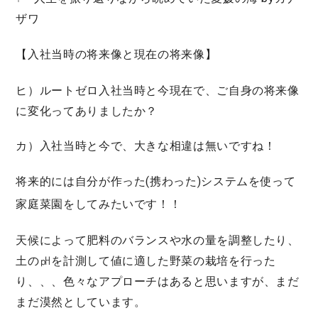
ザワ
【入社当時の将来像と現在の将来像】
ヒ）ルートゼロ入社当時と今現在で、ご自身の将来像
に変化ってありましたか？
カ）入社当時と今で、大きな相違は無いですね！
将来的には
自分が作った(携わった)システムを使って
家庭菜園
をしてみたいです！！
天候によって肥料のバランスや水の量を調整したり、
土の㏗を計測して値に適した野菜の栽培を行った
り、、、色々なアプローチはあると思いますが、まだ
まだ漠然としています。