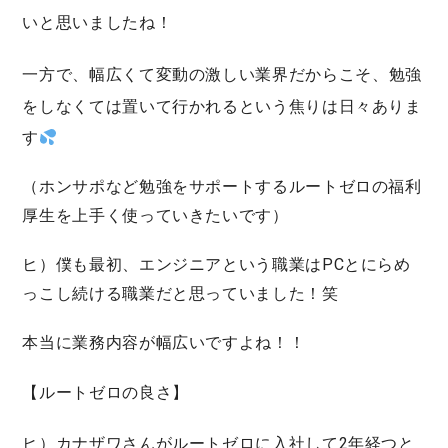
い
と思いましたね！
一方で、幅広くて変動の激しい業界だからこそ、
勉強
をしなくては置いて行かれる
という焦りは日々ありま
す
（ホンサポなど勉強をサポートするルートゼロの福利
厚生を上手く使っていきたいです）
ヒ）僕も最初、エンジニアという職業はPCとにらめ
っこし続ける職業だと思っていました！笑
本当に業務内容が幅広いですよね！！
【ルートゼロの良さ】
ヒ）カナザワさんがルートゼロに入社して2年経つと