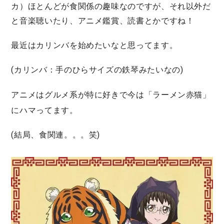
カ）ほとんどが食関係の趣味なのですが、それ以外だ
と音楽聴いたり、アニメ鑑賞、読書とかですね！
最近はカリンバを始めたいなと思ってます。
(カリンバ：手のひらサイズの鉄琴みたいなの)
アニメはグルメ系が特に好きで今は
「ラーメン赤猫」
にハマってます。
(結局、食関連。。。笑)