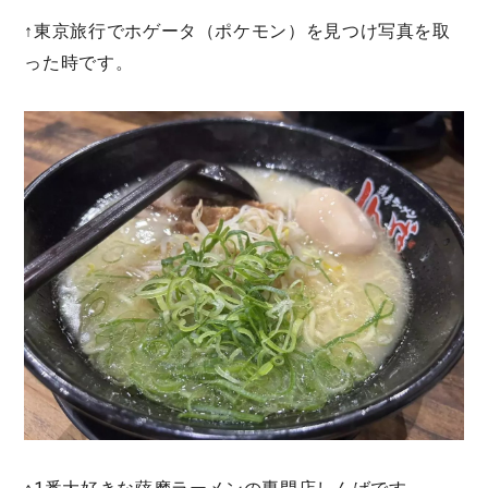
↑東京旅行でホゲータ（ポケモン）を見つけ写真を取
った時です。