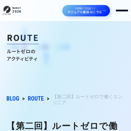
\30秒で完結！/
RECRUIT
カジュアル面談はこちら
2026
ROUTE
ルートゼロの
アクティビティ
【第二回】ルートゼロで働くエン
BLOG
ROUTE
ジ二ア...
【第二回】ルートゼロで働