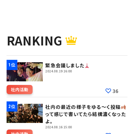
RANKING
緊急会議しました
2024.08.19 16:00
社内活動
36
社内の最近の様子をゆる～く投稿
って感じで書いてたら結構濃くなった
よ。
2024.08.16 15:00