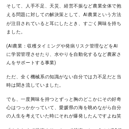
そして、人手不足、天災、経営不振など農業全体で抱
える問題に対しての解決策として、
AI農業
という方法
が注目されていると耳にしたとき、すごく興味を持ち
ました。
(AI農業：収穫タイミングや発病リスク管理などをAI
に学習管理させたり、水やりを自動化するなど農家さ
んをサポートする事業)
ただ、全く機械系の知識がない自分では力不足だと当
時は聞き流していました。
でも、一度興味を持つとずっと胸のどこかにその好奇
心はつっかかっていて、愛媛県の海を眺めながら自分
の人生を考えていた時にそれが爆発したんですよね笑