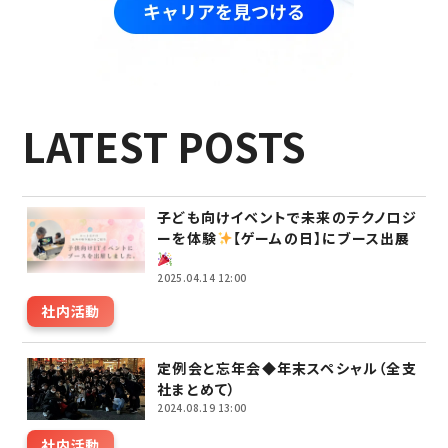
LATEST POSTS
子ども向けイベントで未来のテクノロジ
ーを体験
【ゲームの日】にブース出展
2025.04.14 12:00
社内活動
定例会と忘年会◆年末スペシャル（全支
社まとめて）
2024.08.19 13:00
社内活動