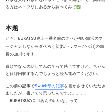
る方はネトフリにあるから調べてみて
本題
ども、BUKATSU史上一番名前のクセが強い部活の
マ
ージャンしながらダベろう部(以下：マーだべ部)
の部
長の加川です!!
冒頭でなんの話してんの？って感じですけど、ちゃん
と伏線回収するんでちょっと読み進めてください。
この前の記事で
Switch部の記事
を書かさせていただき
ましたが、書いてて思ったんですよ。。。。
「BUKATSUのロゴあんのいいな」っ
て