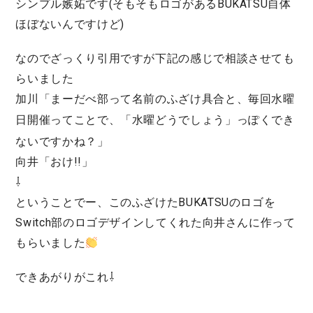
シンプル嫉妬です(そもそもロゴがあるBUKATSU自体
ほぼないんですけど)
なのでざっくり引用ですが下記の感じで相談させても
らいました
加川「まーだべ部って名前のふざけ具合と、毎回水曜
日開催ってことで、「
水曜どうでしょう
」っぽくでき
ないですかね？」
向井「おけ!!」
⇩
ということでー、このふざけたBUKATSUのロゴを
Switch部のロゴデザインしてくれた向井さんに作って
もらいました
できあがりがこれ⇩