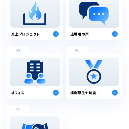
炎上プロジェクト
退職者の声
05
06
オフィス
福利厚生や制度
07