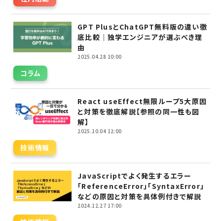
GPT PlusとChatGPT無料版の違い徹
底比較｜独学エンジニアが選ぶべき理
由
2025.04.28 10:00
コラム
React useEffect無限ループ5大原因
と対策を徹底解説【参照の同一性も図
解】
2025.10.04 12:00
技術情報
JavaScriptでよく発生するエラー
「ReferenceError」「SyntaxError」
などの原因と対策を具体例付きで解説
2024.12.27 17:00