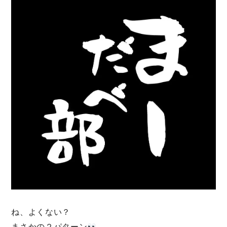
ね、よくない？
まさかの２パターン