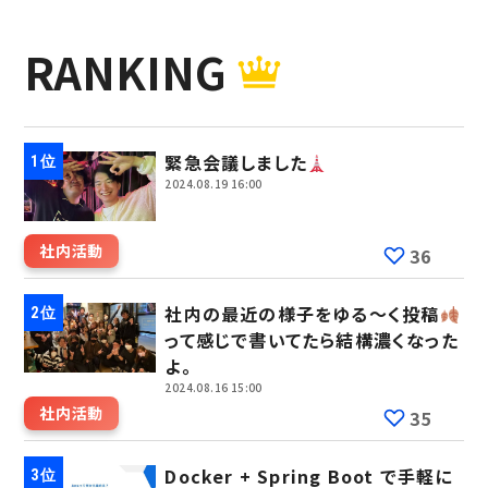
RANKING
緊急会議しました
2024.08.19 16:00
社内活動
36
社内の最近の様子をゆる～く投稿
って感じで書いてたら結構濃くなった
よ。
2024.08.16 15:00
社内活動
35
Docker + Spring Boot で手軽に