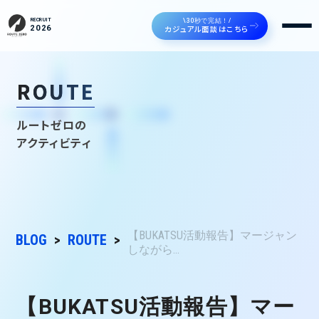
\30秒で完結！/
RECRUIT
カジュアル面談はこちら
2026
ROUTE
ルートゼロの
アクティビティ
【BUKATSU活動報告】マージャン
BLOG
ROUTE
しながら...
【BUKATSU活動報告】マー