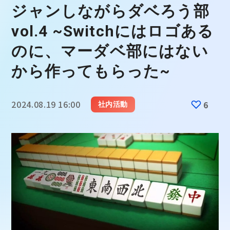
ジャンしながらダベろう部
vol.4 ~Switchにはロゴある
のに、マーダベ部にはない
から作ってもらった~
2024.08.19 16:00
6
社内活動