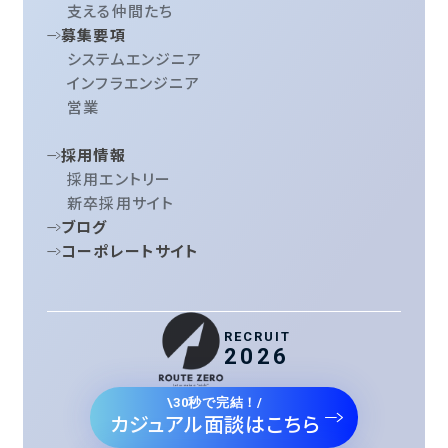
支える仲間たち
募集要項
システムエンジニア
インフラエンジニア
営業
採用情報
採用エントリー
新卒採用サイト
ブログ
コーポレートサイト
RECRUIT
2026
\30秒で完結！/
カジュアル面談はこちら