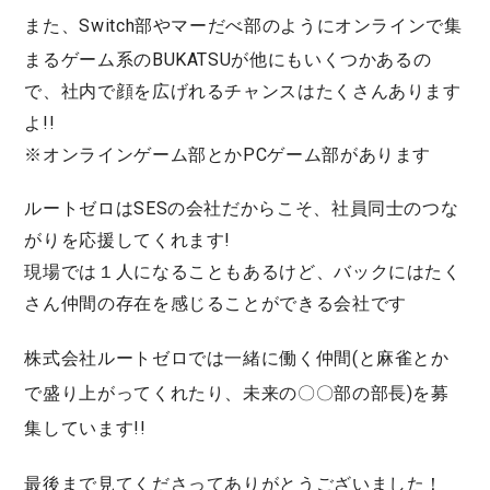
また、Switch
部
や
マーだべ部
のようにオンラインで集
まるゲーム系のBUKATSUが他にもいくつかあるの
で、社内で顔を広げれるチャンスはたくさんあります
よ!!
※オンラインゲーム部とかPCゲーム部があります
ルートゼロはSESの会社だからこそ、社員同士のつな
がりを応援してくれます!
現場では１人になることもあるけど、バックにはたく
さん仲間の存在を感じることができる会社です
株式会社ルートゼロでは一緒に働く仲間(と麻雀とか
で盛り上がってくれたり、未来の〇〇部の部長)を募
集しています!!
最後まで見てくださってありがとうございました！