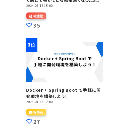
て感じで書いてたら結構濃くなったよ。
2024.08.16 15:00
社内活動
35
Docker + Spring Boot で手軽に開
発環境を構築しよう！
2025.01.26 12:00
技術情報
27