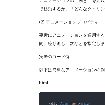
アニメーションの「動き」を定義
で移動するか」「どんなタイミン
(2) アニメーションプロパティ
要素にアニメーションを適用する
間、繰り返し回数などを指定しま
実際のコード例
以下は簡単なアニメーションの例
html
<div 
=
>
class
"box"
</
div
>