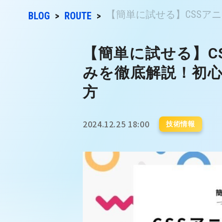
【簡単に試せる】CSSアニ
BLOG
ROUTE
【簡単に試せる】C
みを徹底解説！初
方
2024.12.25 18:00
技術情報