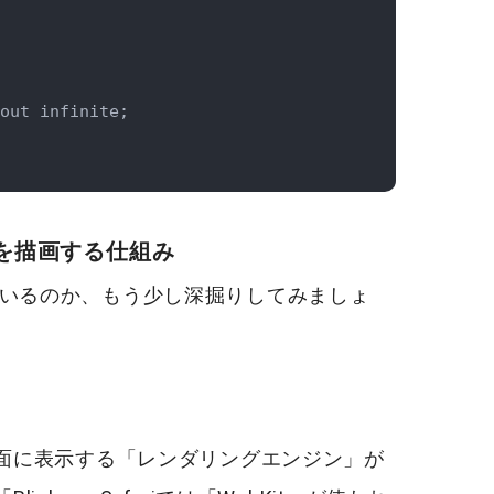
out infinite;

ンを描画する仕組み
ているのか、もう少し深掘りしてみましょ
画面に表示する「レンダリングエンジン」が