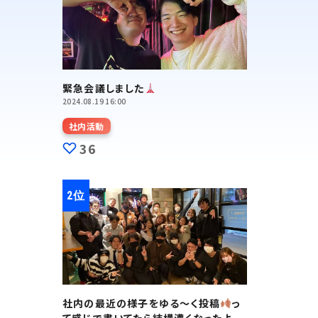
緊急会議しました
2024.08.19 16:00
社内活動
36
社内の最近の様子をゆる～く投稿
っ