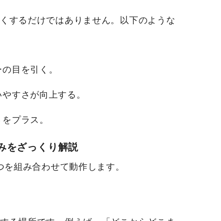
くするだけではありません。以下のような
ーの目を引く
。
いやすさが向上
する。
さをプラス。
組みをざっくり解説
2つを組み合わせて動作します。