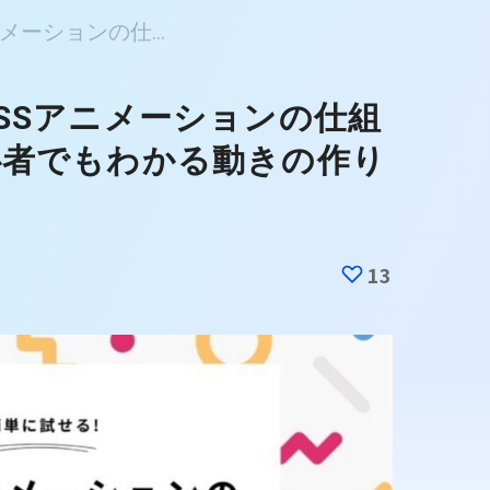
メーションの仕...
SSアニメーションの仕組
心者でもわかる動きの作り
13