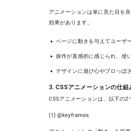
アニメーションは単に見た目を良
効果があります。
ページに動きを与えて
ユーザ
操作が直感的に感じられ、
使
デザインに遊び心やプロっぽ
3. CSSアニメーションの仕
CSSアニメーションは、以下の
(1) @keyframes