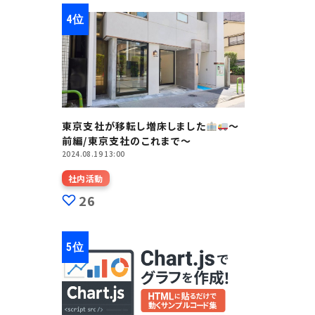
東京支社が移転し増床しました
～
前編/東京支社のこれまで～
2024.08.19 13:00
社内活動
26