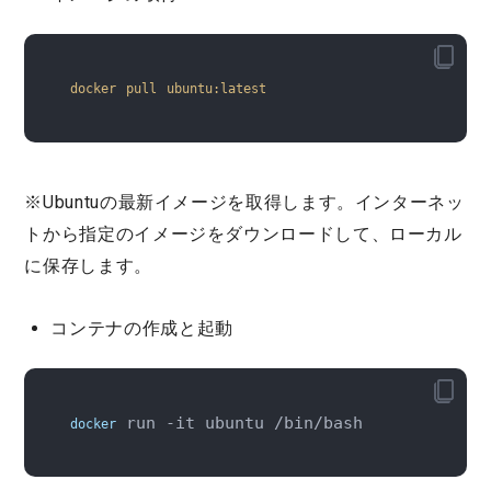
docker
pull
ubuntu
:latest
※Ubuntuの最新イメージを取得します。インターネッ
トから指定のイメージをダウンロードして、ローカル
に保存します。
コンテナの作成と起動
 run -it ubuntu /bin/bash
docker