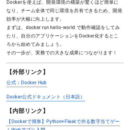
Dockerを使えば、開発環境の構築が驚くほど簡単に
なり、チーム全体で同じ環境を共有できるため、開発
効率が大幅に向上します。
まずは、docker run hello-world で動作確認をしてみ
たり、自分のアプリケーションをDocker化するとこ
ろから始めてみましょう。
その一歩が、実務での大きな成果につながります！
【外部リンク】
公式：Docker Hub
Docker公式ドキュメント（日本語）
【内部リンク】
【Dockerで簡単】Python×Flaskで作る数字当てゲー
ムWebアプリ入門