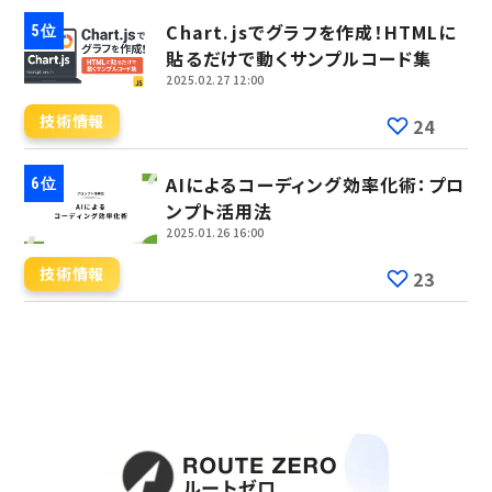
Chart.jsでグラフを作成！HTMLに
貼るだけで動くサンプルコード集
2025.02.27 12:00
技術情報
24
AIによるコーディング効率化術：プロ
ンプト活用法
2025.01.26 16:00
技術情報
23