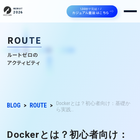
\30秒で完結！/
RECRUIT
カジュアル面談はこちら
2026
ROUTE
ルートゼロの
アクティビティ
Dockerとは？初心者向け：基礎か
BLOG
ROUTE
ら実践...
Dockerとは？初心者向け：