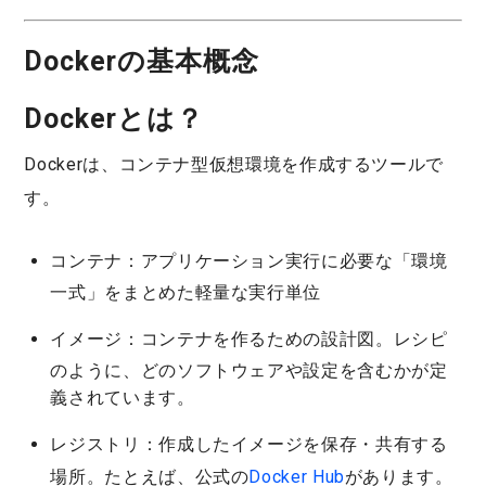
Dockerの基本概念
Dockerとは？
Dockerは、
コンテナ型仮想環境
を作成するツールで
す。
コンテナ
：アプリケーション実行に必要な「環境
一式」をまとめた軽量な実行単位
イメージ
：コンテナを作るための設計図。レシピ
のように、どのソフトウェアや設定を含むかが定
義されています。
レジストリ
：作成したイメージを保存・共有する
場所。たとえば、公式の
Docker Hub
があります。