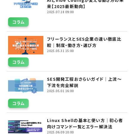
AIとVibe Codingが変える働き方の未
来【2025最新動向】
2025.07.18 09:00
コラム
フリーランスとSES企業の違い徹底比
較｜制度・働き方・選び方
2025.05.31 15:00
コラム
SES開発工程おさらいガイド｜上流〜
下流を完全解説
2025.05.01 16:00
コラム
Linux Shellの基本と使い方｜初心者
向けコマンド一覧とエラー解決法
2025.06.09 10:00