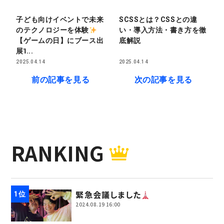
子ども向けイベントで未来
SCSSとは？CSSとの違
のテクノロジーを体験
い・導入方法・書き方を徹
【ゲームの日】にブース出
底解説
展Ἰ...
2025.04.14
2025.04.14
前の記事を見る
次の記事を見る
RANKING
緊急会議しました
2024.08.19 16:00