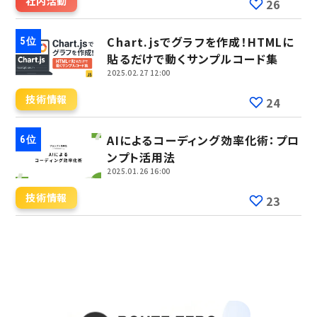
社内活動
26
Chart.jsでグラフを作成！HTMLに
貼るだけで動くサンプルコード集
2025.02.27 12:00
技術情報
24
AIによるコーディング効率化術：プロ
ンプト活用法
2025.01.26 16:00
技術情報
23