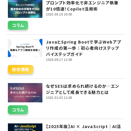
プロンプト効率化で非エンジニア執筆
が10倍速！Copilot活用術
2025.08.20 10:00
コラム
JavaとSpring Bootで学ぶWebアプ
リ作成の第一歩｜初心者向けステップ
バイステップガイド
2024.09.27 12:00
技術情報
なぜSESは求められ続けるのか―エン
ジニアとして成長できる魅力とは
2025.02.03 12:00
コラム
【2025年版】AI × JavaScript｜AI活