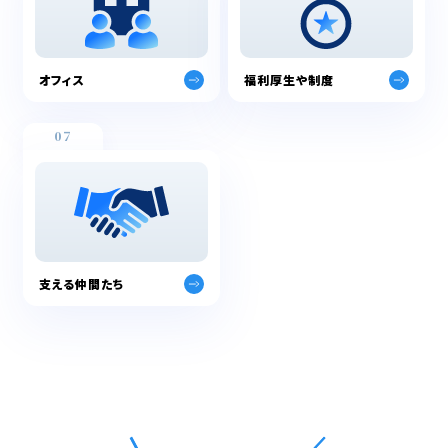
オフィス
福利厚生や制度
07
支える仲間たち