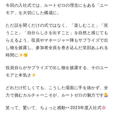
今回の入社式では、ルートゼロの理念にもある「ユー
モア」を大切にした構成に。
ただ話を聞くだけの式ではなく、「楽しむこと」「笑
うこと」「自分らしさを出すこと」を自然と感じても
らえるよう、役員やマネージャー陣もサプライズで出
し物を披露し、参加者全員を巻き込んだ笑顔あふれる
時間に
役員自らがサプライズで出し物を披露する、そのユー
モアと本気さ
どれだけ忙しくても、こうした場面に手を抜かず、全
力で挑むカルチャーこそが、ルートゼロの魅力です
笑って、驚いて、ちょっと感動
2025年度入社式