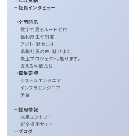
年収実績
社員インタビュー
全面開示
数字で見るルートゼロ
福利厚生や制度
アジト。魅せます。
退職社員の声。魅せます。
炎上プロジェクト。魅せます。
支える仲間たち
募集要項
システムエンジニア
インフラエンジニア
営業
採用情報
採用エントリー
新卒採用サイト
ブログ