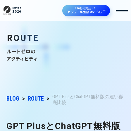
\30秒で完結！/
RECRUIT
カジュアル面談はこちら
2026
ROUTE
ルートゼロの
アクティビティ
GPT PlusとChatGPT無料版の違い徹
BLOG
ROUTE
底比較...
GPT PlusとChatGPT無料版