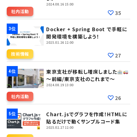
2024.08.16 15:00
社内活動
35
Docker + Spring Boot で手軽に
開発環境を構築しよう！
2025.01.26 12:00
技術情報
27
東京支社が移転し増床しました
～前編/東京支社のこれまで～
2024.08.19 13:00
社内活動
26
Chart.jsでグラフを作成！HTMLに
貼るだけで動くサンプルコード集
2025.02.27 12:00