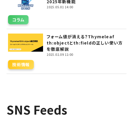
2025年新機能
2025.05.01 14:00
コラム
フォーム値が消える？Thymeleaf
th:objectとth:fieldの正しい使い方
を徹底解説
2025.02.09 12:00
技術情報
SNS Feeds