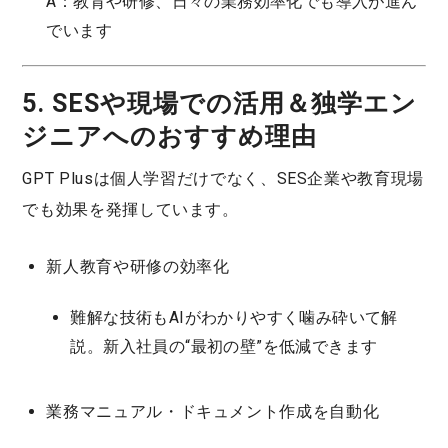
A：教育や研修、日々の業務効率化でも導入が進ん
でいます
5. SESや現場での活用＆独学エン
ジニアへのおすすめ理由
GPT Plus
は個人学習だけでなく、
SES企業
や
教育現場
でも効果を発揮しています。
新人教育や研修の効率化
難解な技術もAIがわかりやすく噛み砕いて解
説。新入社員の“最初の壁”を低減できます
業務マニュアル・ドキュメント作成を自動化