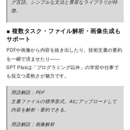
グ言語。シンプルな文法と豊富なライブラリが特
徴。
■ 複数タスク・ファイル解析・画像生成も
サポート
PDF
や
画像
から内容を抜き出したり、技術文書の要約
を一瞬で済ませたり――
GPT Plusは「プログラミング以外」の学習や仕事で
も役立つ柔軟さが魅力です。
用語解説：PDF
文書ファイルの標準形式。AIにアップロードして
内容を解析・要約できる。
用語解説：画像解析