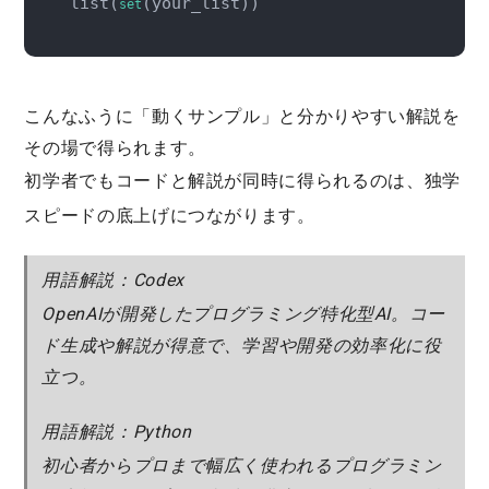
list(
set
こんなふうに「動くサンプル」と分かりやすい解説を
その場で得られます。
初学者でもコードと解説が同時に得られるのは、
独学
スピードの底上げ
につながります。
用語解説：Codex
OpenAIが開発したプログラミング特化型AI。コー
ド生成や解説が得意で、学習や開発の効率化に役
立つ。
用語解説：Python
初心者からプロまで幅広く使われるプログラミン