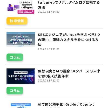
tail grepでリアルタイムログ監視する
方法
2025.07.17 14:00
技術情報
SESエンジニアがLinuxを学ぶべき3つ
の理由｜即戦力スキルを身につける方
法
2025.06.09 11:00
コラム
仮想現実とAIの融合：メタバースの未来
を切り拓く技術革新
2025.02.17 12:00
コラム
AIで開発効率化！GitHub Copilot