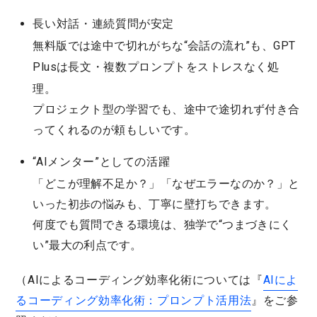
長い対話・連続質問が安定
無料版では途中で切れがちな“会話の流れ”も、GPT
Plusは
長文・複数プロンプト
をストレスなく処
理。
プロジェクト型の学習でも、途中で途切れず付き合
ってくれるのが頼もしいです。
“AIメンター”としての活躍
「どこが理解不足か？」「なぜエラーなのか？」と
いった初歩の悩みも、丁寧に壁打ちできます。
何度でも質問できる環境は、独学で“つまづきにく
い”最大の利点です。
（AIによるコーディング効率化術については『
AIによ
るコーディング効率化術：プロンプト活用法
』をご参