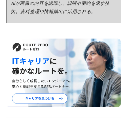
AIが画像の内容を認識し、説明や要約を返す技
術。資料整理や情報抽出に活用される。