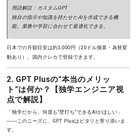
用語解説：カスタムGPT
独自の指示や知識を持たせたAIを作成できる機
能。業務や学習に合わせて最適化できる。
日本での月額目安
は約3,000円（20ドル換算・為替変
動あり）。国内クレカで登録できます。
2. GPT Plusの“本当のメリッ
ト”は何か？【独学エンジニア視
点で解説】
「独学だから、何度も“壁打ち”できるAIがほしい」
――このニーズに、GPT Plusはピタリと寄り添いま
す。