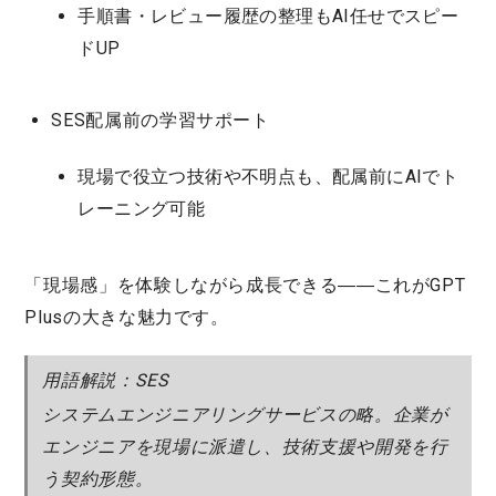
手順書・レビュー履歴の整理もAI任せでスピー
ドUP
SES配属前の学習サポート
現場で役立つ技術や不明点も、配属前にAIでト
レーニング可能
「現場感」を体験しながら成長できる――これがGPT
Plusの大きな魅力です。
用語解説：SES
システムエンジニアリングサービスの略。企業が
エンジニアを現場に派遣し、技術支援や開発を行
う契約形態。