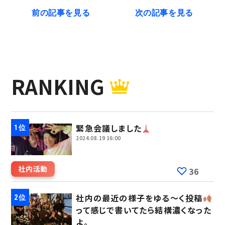
前の記事を見る
次の記事を見る
RANKING
緊急会議しました
2024.08.19 16:00
社内活動
36
社内の最近の様子をゆる～く投稿
って感じで書いてたら結構濃くなった
よ。