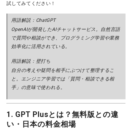
試してみてください！
用語解説：ChatGPT
OpenAIが開発したAIチャットサービス。自然言語
で質問や相談ができ、プログラミング学習や業務
効率化に活用されている。
用語解説：壁打ち
自分の考えや疑問を相手にぶつけて整理するこ
と。エンジニア学習では「質問・相談できる相
手」の意味で使われる。
1. GPT Plusとは？無料版との違
い・日本の料金相場