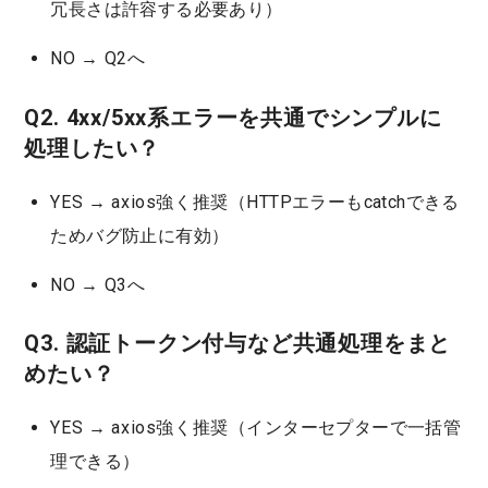
冗長さは許容する必要あり）
NO → Q2へ
Q2. 4xx/5xx系エラーを共通でシンプルに
処理したい？
YES → axios強く推奨
（HTTPエラーもcatchできる
ためバグ防止に有効）
NO → Q3へ
Q3. 認証トークン付与など共通処理をまと
めたい？
YES → axios強く推奨
（インターセプターで一括管
理できる）