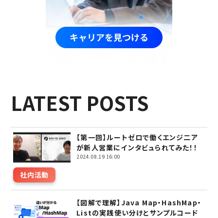
LATEST POSTS
【第一回】ルートゼロで働くエンジ二ア
が新人営業にインタビュられてみた！！
2024.08.19 16:00
社内活動
【図解で理解】Java Map・HashMap・
Listの実践使い分けとサンプルコード