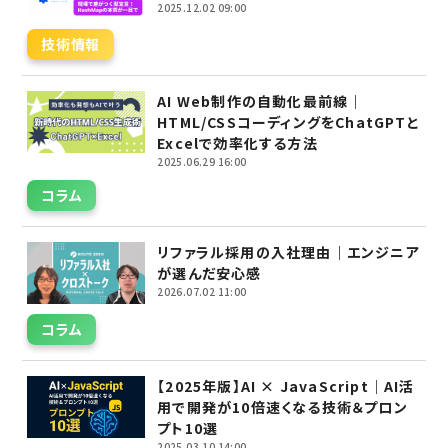
2025.12.02 09:00
技術情報
AI Web制作の自動化最前線｜
HTML/CSSコーディングをChatGPTと
Excelで効率化する方法
2025.06.29 16:00
コラム
リファラル採用の入社理由｜エンジニア
が選んだ安心感
2026.07.02 11:00
コラム
【2025年版】AI × JavaScript｜AI活
用で開発が10倍速くなる技術＆プロン
プト10選
2025.03.10 14:00