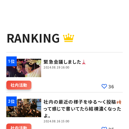
RANKING
緊急会議しました
2024.08.19 16:00
社内活動
36
社内の最近の様子をゆる～く投稿
って感じで書いてたら結構濃くなった
よ。
2024.08.16 15:00
社内活動