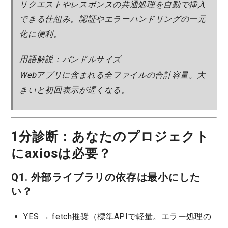
リクエストやレスポンスの共通処理を自動で挿入
できる仕組み。認証やエラーハンドリングの一元
化に便利。
用語解説：バンドルサイズ
Webアプリに含まれる全ファイルの合計容量。大
きいと初回表示が遅くなる。
1分診断：あなたのプロジェクト
にaxiosは必要？
Q1. 外部ライブラリの依存は最小にした
い？
YES → fetch推奨
（標準APIで軽量。エラー処理の