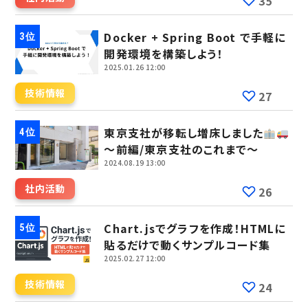
35
Docker + Spring Boot で手軽に
開発環境を構築しよう！
2025.01.26 12:00
技術情報
27
東京支社が移転し増床しました
～前編/東京支社のこれまで～
2024.08.19 13:00
社内活動
26
Chart.jsでグラフを作成！HTMLに
貼るだけで動くサンプルコード集
2025.02.27 12:00
技術情報
24