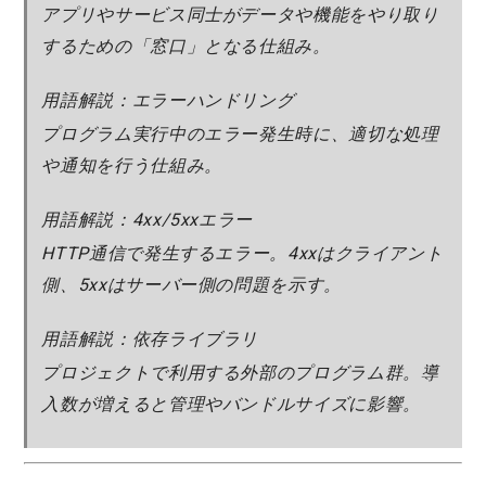
アプリやサービス同士がデータや機能をやり取り
するための「窓口」となる仕組み。
用語解説：エラーハンドリング
プログラム実行中のエラー発生時に、適切な処理
や通知を行う仕組み。
用語解説：4xx/5xxエラー
HTTP通信で発生するエラー。4xxはクライアント
側、5xxはサーバー側の問題を示す。
用語解説：依存ライブラリ
プロジェクトで利用する外部のプログラム群。導
入数が増えると管理やバンドルサイズに影響。