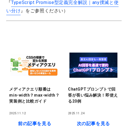
『
TypeScript Promise型定義完全解説｜any撲滅と使
い分け
』をご参照ください）
メディアクエリ順番は
ChatGPTプロンプトで回
min-width？max-width？
答が長い悩み解決！即使え
実装例と比較ガイド
る20例
2025.11.12
2025.11.24
前の記事を見る
次の記事を見る