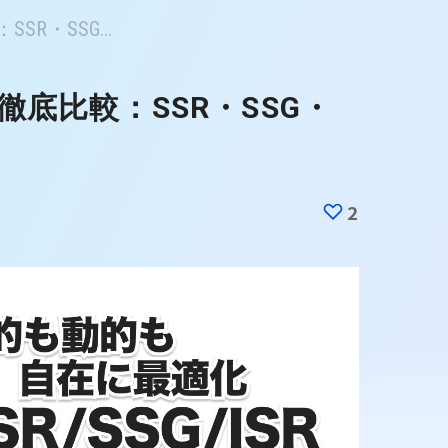
：SSR・SSG...
uter徹底比較：SSR・SSG・
2