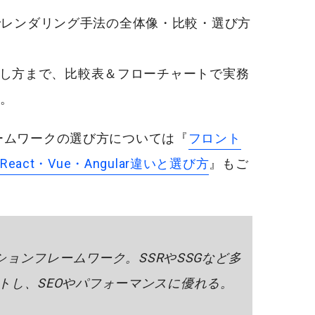
前提でレンダリング手法の全体像・比較・選び方
し方まで、比較表＆フローチャートで実務
。
フレームワークの選び方については『
フロント
ct・Vue・Angular違いと選び方
』もご
ーションフレームワーク。SSRやSSGなど多
トし、SEOやパフォーマンスに優れる。