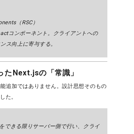
onents（RSC）
actコンポーネント。クライアントへの
マンス向上に寄与する。
ったNext.jsの「常識」
機能追加ではありません。
設計思想そのもの
した。
をできる限りサーバー側で行い、クライ