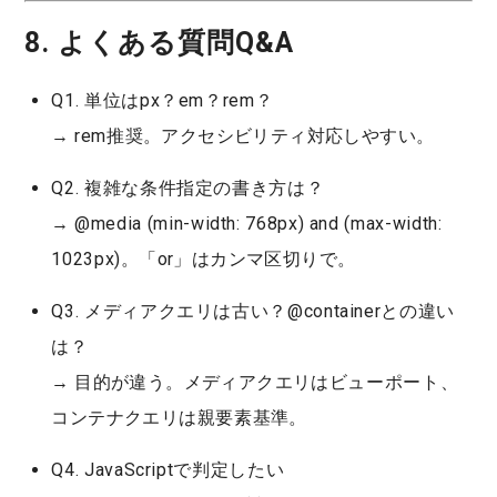
8. よくある質問Q&A
Q1. 単位はpx？em？rem？
→
rem
推奨。アクセシビリティ対応しやすい。
Q2. 複雑な条件指定の書き方は？
→
@media (min-width: 768px) and (max-width:
1023px)
。「or」はカンマ区切りで。
Q3. メディアクエリは古い？@containerとの違い
は？
→ 目的が違う。メディアクエリは
ビューポート
、
コンテナクエリは
親要素
基準。
Q4. JavaScriptで判定したい