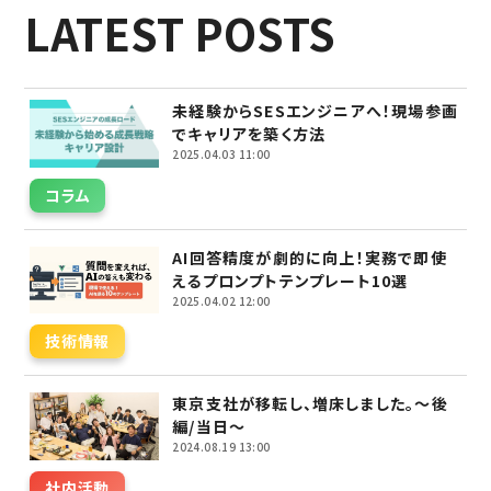
LATEST POSTS
未経験からSESエンジニアへ！現場参画
でキャリアを築く方法
2025.04.03 11:00
コラム
AI回答精度が劇的に向上！実務で即使
えるプロンプトテンプレート10選
2025.04.02 12:00
技術情報
東京支社が移転し、増床しました。～後
編/当日～
2024.08.19 13:00
社内活動