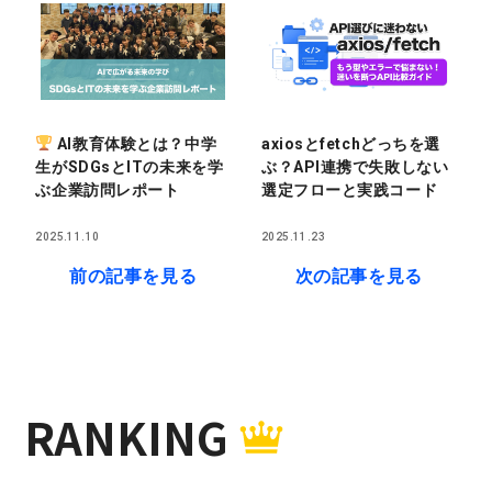
AI教育体験とは？中学
axiosとfetchどっちを選
生がSDGsとITの未来を学
ぶ？API連携で失敗しない
ぶ企業訪問レポート
選定フローと実践コード
2025.11.10
2025.11.23
前の記事を見る
次の記事を見る
RANKING