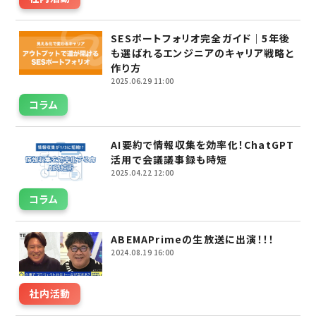
SESポートフォリオ完全ガイド｜5年後
も選ばれるエンジニアのキャリア戦略と
作り方
2025.06.29 11:00
コラム
AI要約で情報収集を効率化！ChatGPT
活用で会議議事録も時短
2025.04.22 12:00
コラム
ABEMAPrimeの生放送に出演！！！
2024.08.19 16:00
社内活動