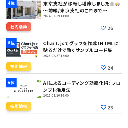
東京支社が移転し増床しました
～前編/東京支社のこれまで～
2024.08.19 13:00
社内活動
26
Chart.jsでグラフを作成！HTMLに
貼るだけで動くサンプルコード集
2025.02.27 12:00
技術情報
24
AIによるコーディング効率化術：プロ
ンプト活用法
2025.01.26 16:00
技術情報
23