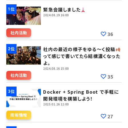
緊急会議しました
2024.08.19 16:00
社内活動
36
社内の最近の様子をゆる～く投稿
って感じで書いてたら結構濃くなった
よ。
2024.08.16 15:00
社内活動
35
Docker + Spring Boot で手軽に
開発環境を構築しよう！
2025.01.26 12:00
技術情報
27