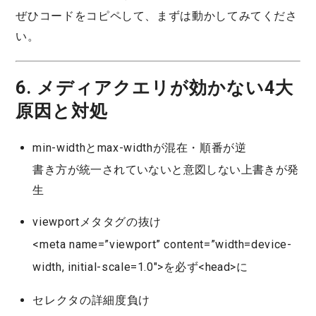
ぜひコードをコピペして、まずは動かしてみてくださ
い。
6. メディアクエリが効かない4大
原因と対処
min-widthとmax-widthが混在・順番が逆
書き方が統一されていないと意図しない上書きが発
生
viewportメタタグの抜け
<meta name=”viewport” content=”width=device-
width, initial-scale=1.0″>
を必ず<head>に
セレクタの詳細度負け