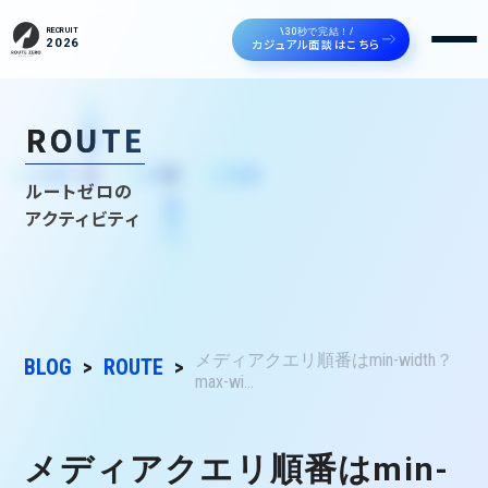
\30秒で完結！/
RECRUIT
カジュアル面談はこちら
2026
ROUTE
ルートゼロの
アクティビティ
メディアクエリ順番はmin-width？
BLOG
ROUTE
max-wi...
メディアクエリ順番はmin-