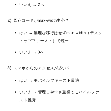
いいえ → 2へ
既存コードがmax-width中心？
はい → 無理な移行はせず
max-width（デスク
トップファースト）
で統一
いいえ → 3へ
スマホからのアクセスが多い？
はい →
モバイルファースト
最適
いいえ → 管理しやすさ重視で
モバイルファー
スト
推奨