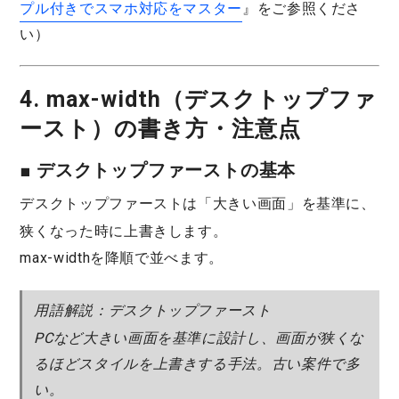
プル付きでスマホ対応をマスター
』をご参照くださ
い）
4. max-width（デスクトップファ
ースト）の書き方・注意点
■ デスクトップファーストの基本
デスクトップファースト
は「大きい画面」を基準に、
狭くなった時に上書きします。
max-widthを降順
で並べます。
用語解説：デスクトップファースト
PCなど大きい画面を基準に設計し、画面が狭くな
るほどスタイルを上書きする手法。古い案件で多
い。